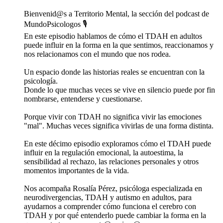
Bienvenid@s a Territorio Mental, la sección del podcast de
MundoPsicologos 🎙️
En este episodio hablamos de cómo el TDAH en adultos
puede influir en la forma en la que sentimos, reaccionamos y
nos relacionamos con el mundo que nos rodea.
Un espacio donde las historias reales se encuentran con la
psicología.
Donde lo que muchas veces se vive en silencio puede por fin
nombrarse, entenderse y cuestionarse.
Porque vivir con TDAH no significa vivir las emociones
"mal". Muchas veces significa vivirlas de una forma distinta.
En este décimo episodio exploramos cómo el TDAH puede
influir en la regulación emocional, la autoestima, la
sensibilidad al rechazo, las relaciones personales y otros
momentos importantes de la vida.
Nos acompaña Rosalía Pérez, psicóloga especializada en
neurodivergencias, TDAH y autismo en adultos, para
ayudarnos a comprender cómo funciona el cerebro con
TDAH y por qué entenderlo puede cambiar la forma en la