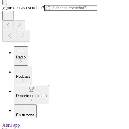
¿Qué deseas escuchar?
Radio
Podcast
Deporte en directo
En tu zona
Abrir app