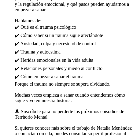
y la regulación emocional, y qué pasos pueden ayudarnos a
empezar a sanar.
Hablamos de:
✔️ Qué es el trauma psicológico
✔️ Cómo saber si un trauma sigue afectándote
✔️ Ansiedad, culpa y necesidad de control
✔️ Trauma y autoestima
✔️ Heridas emocionales en la vida adulta
✔️ Relaciones personales y miedo al conflicto
✔️ Cómo empezar a sanar el trauma
Porque el trauma no siempre se supera olvidando.
Muchas veces empieza a sanar cuando entendemos cómo
sigue vivo en nuestra historia.
🔔 Suscríbete para no perderte los próximos episodios de
Territorio Mental.
Si quieres conocer más sobre el trabajo de Natalia Menéndez
o contactar con ella, puedes consultar su perfil profesional