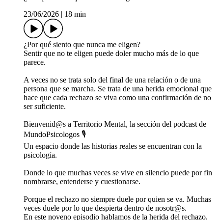
23/06/2026
|
18 min
¿Por qué siento que nunca me eligen?
Sentir que no te eligen puede doler mucho más de lo que
parece.
A veces no se trata solo del final de una relación o de una
persona que se marcha. Se trata de una herida emocional que
hace que cada rechazo se viva como una confirmación de no
ser suficiente.
Bienvenid@s a Territorio Mental, la sección del podcast de
MundoPsicologos 🎙️
Un espacio donde las historias reales se encuentran con la
psicología.
Donde lo que muchas veces se vive en silencio puede por fin
nombrarse, entenderse y cuestionarse.
Porque el rechazo no siempre duele por quien se va. Muchas
veces duele por lo que despierta dentro de nosotr@s.
En este noveno episodio hablamos de la herida del rechazo,