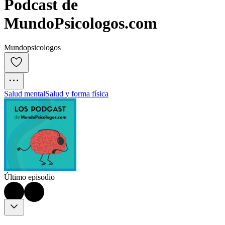
Podcast de 
MundoPsicologos.com
Mundopsicologos
Salud mental
Salud y forma física
Último episodio