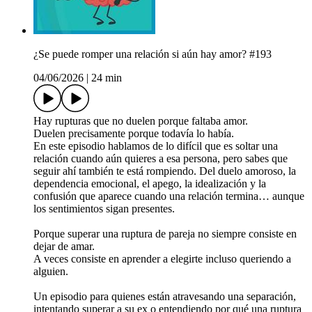
¿Se puede romper una relación si aún hay amor? #193
04/06/2026
|
24 min
Hay rupturas que no duelen porque faltaba amor.
Duelen precisamente porque todavía lo había.
En este episodio hablamos de lo difícil que es soltar una
relación cuando aún quieres a esa persona, pero sabes que
seguir ahí también te está rompiendo. Del duelo amoroso, la
dependencia emocional, el apego, la idealización y la
confusión que aparece cuando una relación termina… aunque
los sentimientos sigan presentes.
Porque superar una ruptura de pareja no siempre consiste en
dejar de amar.
A veces consiste en aprender a elegirte incluso queriendo a
alguien.
Un episodio para quienes están atravesando una separación,
intentando superar a su ex o entendiendo por qué una ruptura