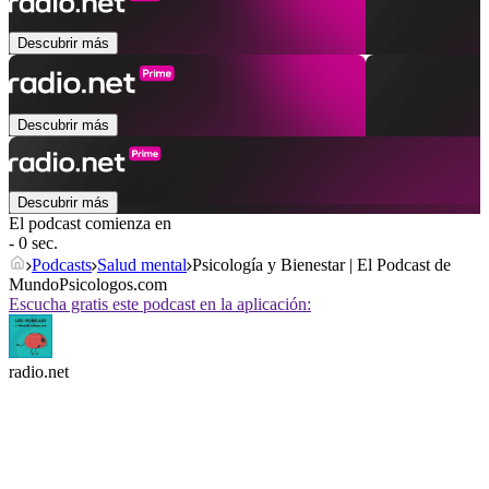
Descubrir más
Descubrir más
Descubrir más
El podcast comienza en
- 0 sec.
Podcasts
Salud mental
Psicología y Bienestar | El Podcast de
MundoPsicologos.com
Escucha gratis este podcast en la aplicación:
radio.net