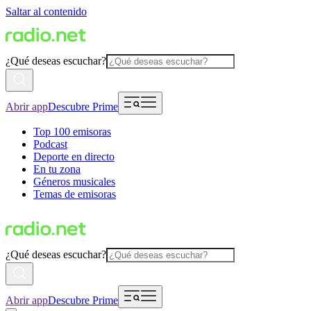
Saltar al contenido
¿Qué deseas escuchar?
Abrir app
Descubre Prime
Top 100 emisoras
Podcast
Deporte en directo
En tu zona
Géneros musicales
Temas de emisoras
¿Qué deseas escuchar?
Abrir app
Descubre Prime