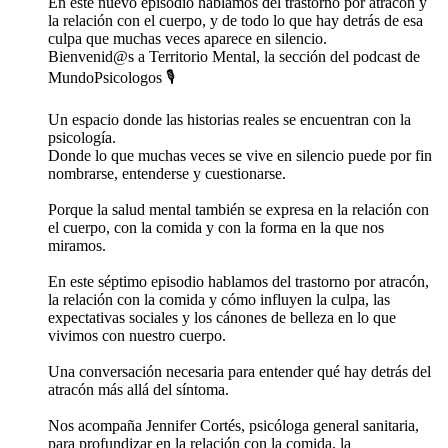
En este nuevo episodio hablamos del trastorno por atracón y
la relación con el cuerpo, y de todo lo que hay detrás de esa
culpa que muchas veces aparece en silencio.
Bienvenid@s a Territorio Mental, la sección del podcast de
MundoPsicologos 🎙️
Un espacio donde las historias reales se encuentran con la
psicología.
Donde lo que muchas veces se vive en silencio puede por fin
nombrarse, entenderse y cuestionarse.
Porque la salud mental también se expresa en la relación con
el cuerpo, con la comida y con la forma en la que nos
miramos.
En este séptimo episodio hablamos del trastorno por atracón,
la relación con la comida y cómo influyen la culpa, las
expectativas sociales y los cánones de belleza en lo que
vivimos con nuestro cuerpo.
Una conversación necesaria para entender qué hay detrás del
atracón más allá del síntoma.
Nos acompaña Jennifer Cortés, psicóloga general sanitaria,
para profundizar en la relación con la comida, la