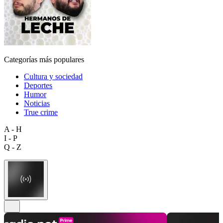
Categorías más populares
Cultura y sociedad
Deportes
Humor
Noticias
True crime
A - H
I - P
Q - Z