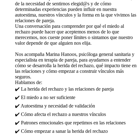
de la necesidad de sentirnos elegid@s y de cómo
determinadas experiencias pueden influir en nuestra
autoestima, nuestros vínculos y la forma en la que vivimos las
relaciones de pareja.
Una conversación para comprender por qué el miedo al
rechazo puede hacer que aceptemos menos de lo que
merecemos, nos cueste poner límites o sintamos que nuestro
valor depende de que alguien nos elija.
Nos acompaña Marina Hanoos, psicóloga general sanitaria y
especialista en terapia de pareja, para ayudarnos a entender
cómo se desarrolla la herida del rechazo, qué impacto tiene en
las relaciones y cómo empezar a construir vínculos más
seguros.
Hablamos de:
✔️ La herida del rechazo y las relaciones de pareja
✔️ El miedo a no ser suficiente
✔️ Autoestima y necesidad de validación
✔️ Cómo afecta el rechazo a nuestros vínculos
✔️ Patrones emocionales que repetimos en las relaciones
✔️ Cómo empezar a sanar la herida del rechazo