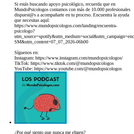
Si estás buscando apoyo psicológico, recuerda que en
MundoPsicologos contamos con más de 10.000 profesionales
dispuest@s a acompañarte en tu proceso. Encuentra la ayuda
que necesitas aquí:
https://www.mundopsicologos.com/landing/encuentra-
psicologo?
utm_source=spotify&utm_medium=social&utm_campaign=encu
SM&utm_content=07_07_2026-06h00
Síguenos en:
Instagram: ⁠https://www.instagram.com/mundopsicologos/
TikTok: ⁠https://www.tiktok.com/@mundopsicologos
YouTube: ⁠https://www.youtube.com/@mundopsicologos
¿Por qué siento que nunca me eligen?