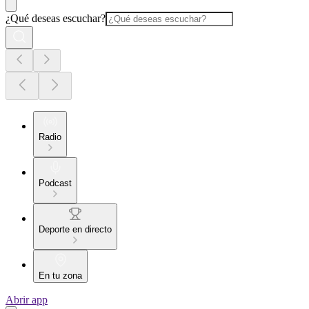
¿Qué deseas escuchar?
Radio
Podcast
Deporte en directo
En tu zona
Abrir app