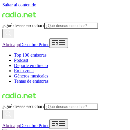
Saltar al contenido
¿Qué deseas escuchar?
Abrir app
Descubre Prime
Top 100 emisoras
Podcast
Deporte en directo
En tu zona
Géneros musicales
Temas de emisoras
¿Qué deseas escuchar?
Abrir app
Descubre Prime