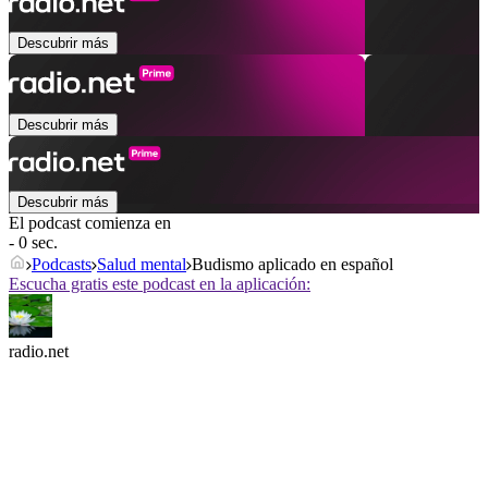
Descubrir más
Descubrir más
Descubrir más
El podcast comienza en
- 0 sec.
Podcasts
Salud mental
Budismo aplicado en español
Escucha gratis este podcast en la aplicación:
radio.net