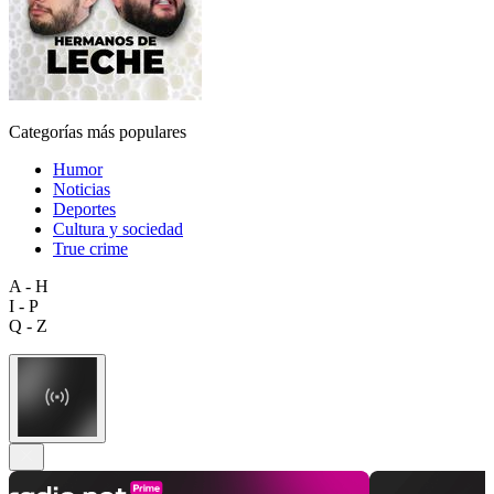
Categorías más populares
Humor
Noticias
Deportes
Cultura y sociedad
True crime
A - H
I - P
Q - Z