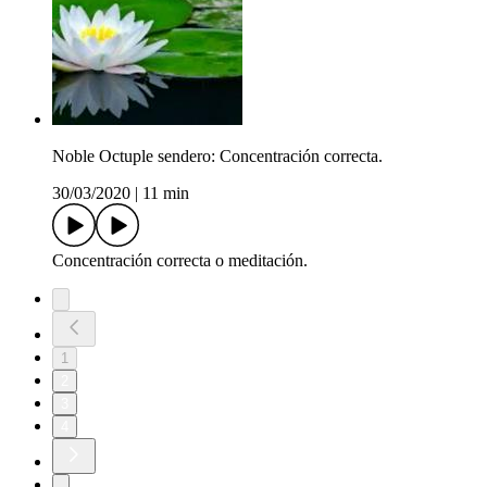
Noble Octuple sendero: Concentración correcta.
30/03/2020
|
11 min
Concentración correcta o meditación.
1
2
3
4