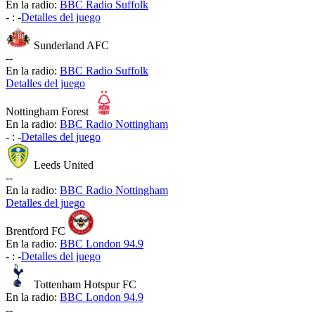
En la radio:
BBC Radio Suffolk
-
:
-
Detalles del juego
Sunderland AFC
-
-
En la radio:
BBC Radio Suffolk
Detalles del juego
Nottingham Forest
En la radio:
BBC Radio Nottingham
-
:
-
Detalles del juego
Leeds United
-
-
En la radio:
BBC Radio Nottingham
Detalles del juego
Brentford FC
En la radio:
BBC London 94.9
-
:
-
Detalles del juego
Tottenham Hotspur FC
En la radio:
BBC London 94.9
-
-