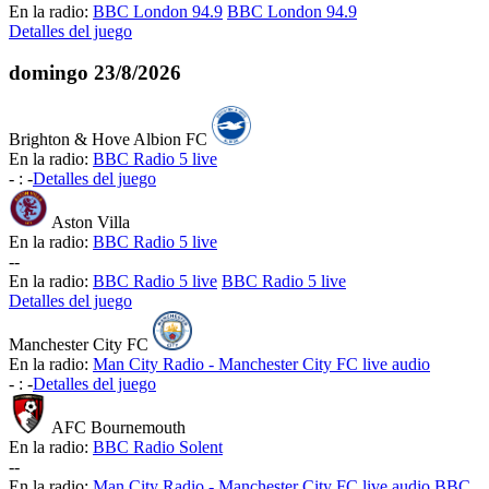
En la radio:
BBC London 94.9
BBC London 94.9
Detalles del juego
domingo
23/8/2026
Brighton & Hove Albion FC
En la radio:
BBC Radio 5 live
-
:
-
Detalles del juego
Aston Villa
En la radio:
BBC Radio 5 live
-
-
En la radio:
BBC Radio 5 live
BBC Radio 5 live
Detalles del juego
Manchester City FC
En la radio:
Man City Radio - Manchester City FC live audio
-
:
-
Detalles del juego
AFC Bournemouth
En la radio:
BBC Radio Solent
-
-
En la radio:
Man City Radio - Manchester City FC live audio
BBC