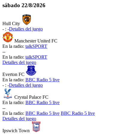
sábado
22/8/2026
Hull City
-
:
-
Detalles del juego
Manchester United FC
En la radio:
talkSPORT
-
-
En la radio:
talkSPORT
Detalles del juego
Everton FC
En la radio:
BBC Radio 5 live
-
:
-
Detalles del juego
Crystal Palace FC
En la radio:
BBC Radio 5 live
-
-
En la radio:
BBC Radio 5 live
BBC Radio 5 live
Detalles del juego
Ipswich Town