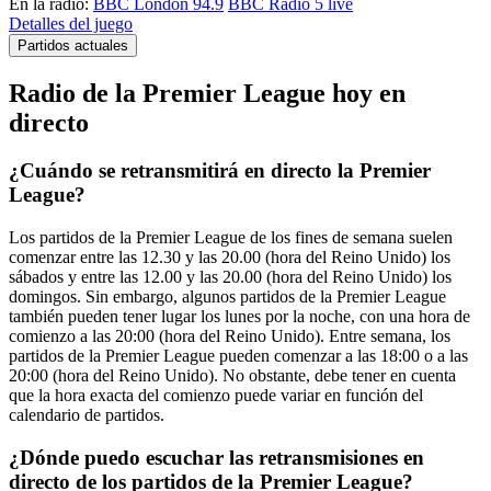
En la radio:
BBC London 94.9
BBC Radio 5 live
Detalles del juego
Partidos actuales
Radio de la Premier League hoy en
directo
¿Cuándo se retransmitirá en directo la Premier
League?
Los partidos de la Premier League de los fines de semana suelen
comenzar entre las 12.30 y las 20.00 (hora del Reino Unido) los
sábados y entre las 12.00 y las 20.00 (hora del Reino Unido) los
domingos. Sin embargo, algunos partidos de la Premier League
también pueden tener lugar los lunes por la noche, con una hora de
comienzo a las 20:00 (hora del Reino Unido). Entre semana, los
partidos de la Premier League pueden comenzar a las 18:00 o a las
20:00 (hora del Reino Unido). No obstante, debe tener en cuenta
que la hora exacta del comienzo puede variar en función del
calendario de partidos.
¿Dónde puedo escuchar las retransmisiones en
directo de los partidos de la Premier League?