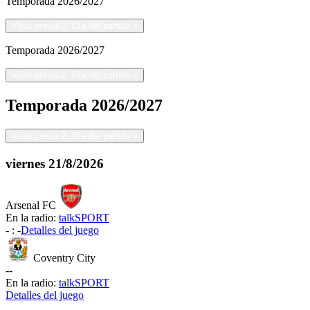
Temporada
2026/2027
Vista previa 2. Día del partido
>
Temporada
2026/2027
Vista previa 2. Día del partido
>
Temporada
2026/2027
Vista previa 2. Día del partido
>
viernes
21/8/2026
Arsenal FC
En la radio:
talkSPORT
-
:
-
Detalles del juego
Coventry City
-
-
En la radio:
talkSPORT
Detalles del juego