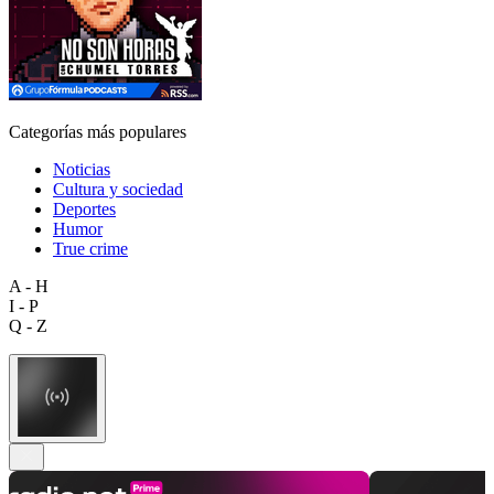
Categorías más populares
Noticias
Cultura y sociedad
Deportes
Humor
True crime
A - H
I - P
Q - Z