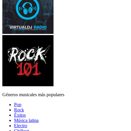
Géneros musicales más populares
Pop
Rock
Éxitos
Música latina
Electro
Chillout