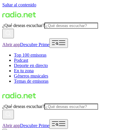
Saltar al contenido
¿Qué deseas escuchar?
Abrir app
Descubre Prime
Top 100 emisoras
Podcast
Deporte en directo
En tu zona
Géneros musicales
Temas de emisoras
¿Qué deseas escuchar?
Abrir app
Descubre Prime