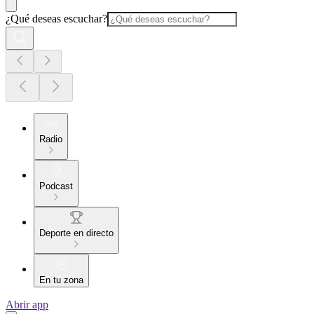
¿Qué deseas escuchar?
Radio
Podcast
Deporte en directo
En tu zona
Abrir app