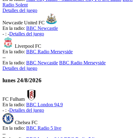
Radio Solent
Detalles del juego
Newcastle United FC
En la radio:
BBC Newcastle
-
:
-
Detalles del juego
Liverpool FC
En la radio:
BBC Radio Merseyside
-
-
En la radio:
BBC Newcastle
BBC Radio Merseyside
Detalles del juego
lunes
24/8/2026
FC Fulham
En la radio:
BBC London 94.9
-
:
-
Detalles del juego
Chelsea FC
En la radio:
BBC Radio 5 live
-
-