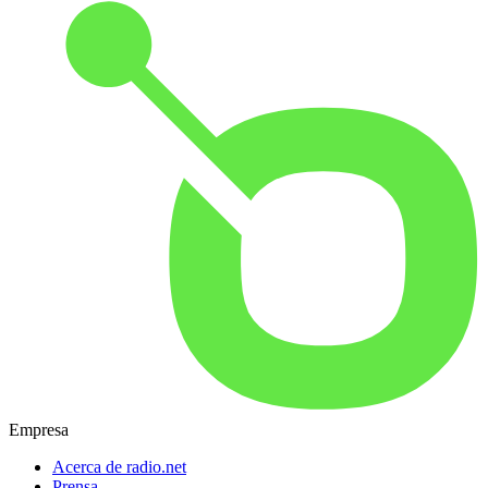
Empresa
Acerca de radio.net
Prensa