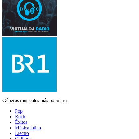
Géneros musicales más populares
Pop
Rock
Éxitos
Música latina
Electro
Chillout