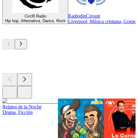
RadiodinCuvant
Circl8 Radio
Hip hop, Alternativa, Dance, Rock
Liverpool, Música cristiana, Gospel
Los mejores
podcasts
Los mejores
podcasts
Los mejores
podcasts
Relatos de la Noche
Drama, Ficción