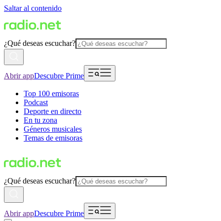
Saltar al contenido
¿Qué deseas escuchar?
Abrir app
Descubre Prime
Top 100 emisoras
Podcast
Deporte en directo
En tu zona
Géneros musicales
Temas de emisoras
¿Qué deseas escuchar?
Abrir app
Descubre Prime