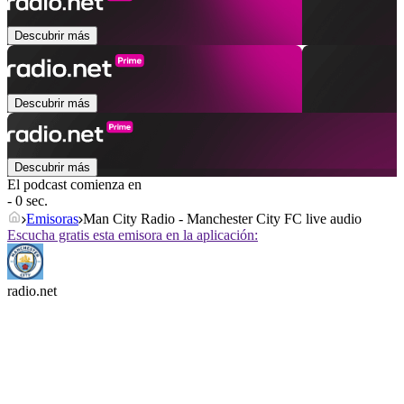
Descubrir más
Descubrir más
Descubrir más
El podcast comienza en
- 0 sec.
Emisoras
Man City Radio - Manchester City FC live audio
Escucha gratis esta emisora en la aplicación:
radio.net