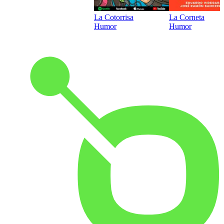
La Cotorrisa
La Corneta
Humor
Humor