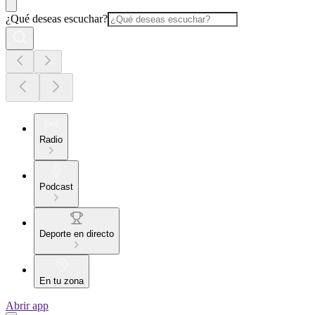
¿Qué deseas escuchar?
Radio
Podcast
Deporte en directo
En tu zona
Abrir app