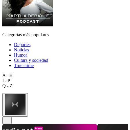
Categorías más populares
Deportes
Noticias
Humor
Cultura y sociedad
True crime
A - H
I - P
Q - Z