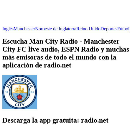
Inglés
Manchester
Noroeste de Inglaterra
Reino Unido
Deportes
Fútbol
Escucha Man City Radio - Manchester
City FC live audio, ESPN Radio y muchas
más emisoras de todo el mundo con la
aplicación de radio.net
Descarga la app gratuita: radio.net