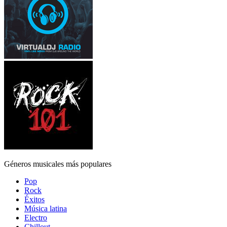
Géneros musicales más populares
Pop
Rock
Éxitos
Música latina
Electro
Chillout