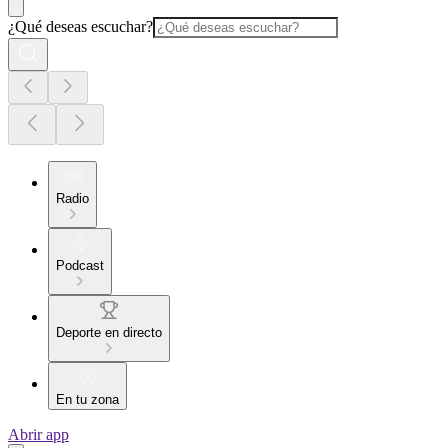
¿Qué deseas escuchar?
Radio
Podcast
Deporte en directo
En tu zona
Abrir app