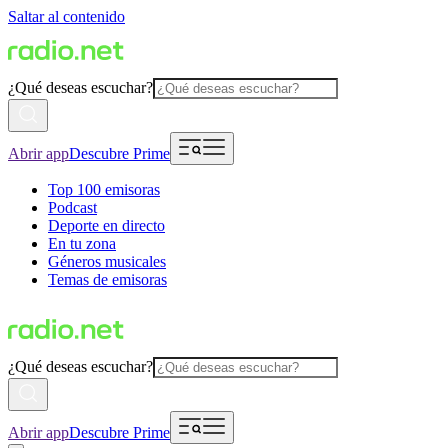
Saltar al contenido
¿Qué deseas escuchar?
Abrir app
Descubre Prime
Top 100 emisoras
Podcast
Deporte en directo
En tu zona
Géneros musicales
Temas de emisoras
¿Qué deseas escuchar?
Abrir app
Descubre Prime