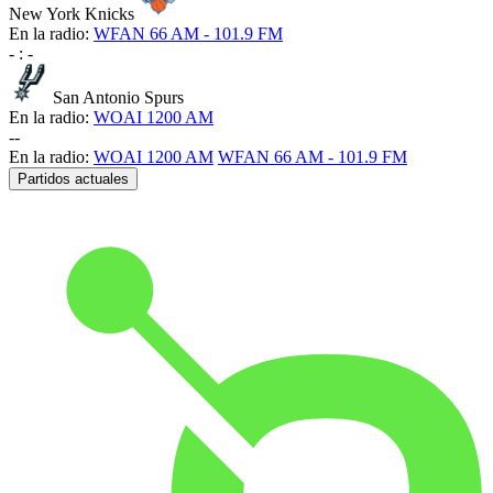
New York Knicks
En la radio:
WFAN 66 AM - 101.9 FM
-
:
-
San Antonio Spurs
En la radio:
WOAI 1200 AM
-
-
En la radio:
WOAI 1200 AM
WFAN 66 AM - 101.9 FM
Partidos actuales