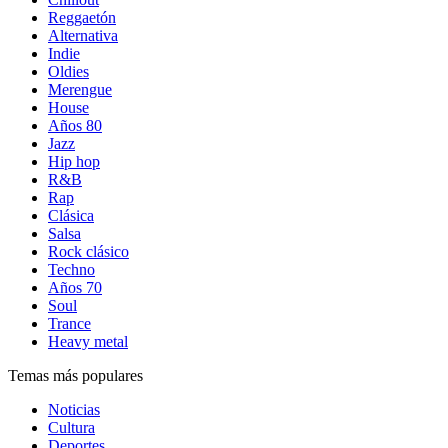
Reggaetón
Alternativa
Indie
Oldies
Merengue
House
Años 80
Jazz
Hip hop
R&B
Rap
Clásica
Salsa
Rock clásico
Techno
Años 70
Soul
Trance
Heavy metal
Temas más populares
Noticias
Cultura
Deportes