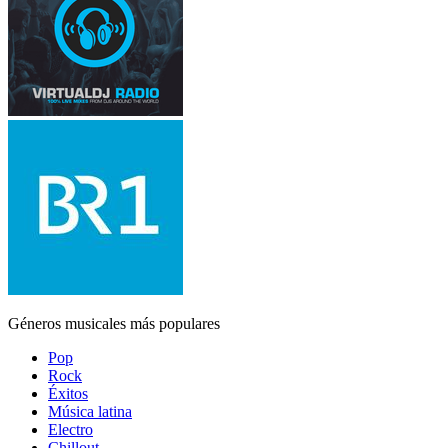
Géneros musicales más populares
Pop
Rock
Éxitos
Música latina
Electro
Chillout