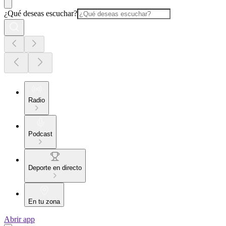
¿Qué deseas escuchar?
Radio
Podcast
Deporte en directo
En tu zona
Abrir app