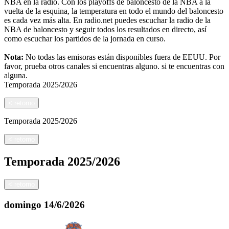
NBA en la radio. Con los playoffs de baloncesto de la NBA a la
vuelta de la esquina, la temperatura en todo el mundo del baloncesto
es cada vez más alta. En radio.net puedes escuchar la radio de la
NBA de baloncesto y seguir todos los resultados en directo, así
como escuchar los partidos de la jornada en curso.
Nota:
No todas las emisoras están disponibles fuera de EEUU. Por
favor, prueba otros canales si encuentras alguno.
si te encuentras con
alguna.
Temporada
2025/2026
<
retorno
Temporada
2025/2026
<
retorno
Temporada
2025/2026
<
retorno
domingo
14/6/2026