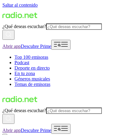
Saltar al contenido
¿Qué deseas escuchar?
Abrir app
Descubre Prime
Top 100 emisoras
Podcast
Deporte en directo
En tu zona
Géneros musicales
Temas de emisoras
¿Qué deseas escuchar?
Abrir app
Descubre Prime