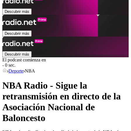
Descubrir más
Descubrir más
Descubrir más
El podcast comienza en
- 0 sec.
Deporte
NBA
NBA Radio - Sigue la
retransmisión en directo de la
Asociación Nacional de
Baloncesto