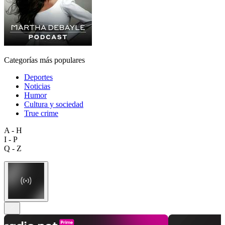
Categorías más populares
Deportes
Noticias
Humor
Cultura y sociedad
True crime
A - H
I - P
Q - Z