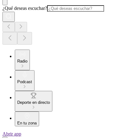
¿Qué deseas escuchar?
Radio
Podcast
Deporte en directo
En tu zona
Abrir app