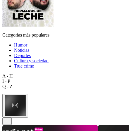
Categorías más populares
Humor
Noticias
Deportes
Cultura y sociedad
True crime
A - H
I - P
Q - Z