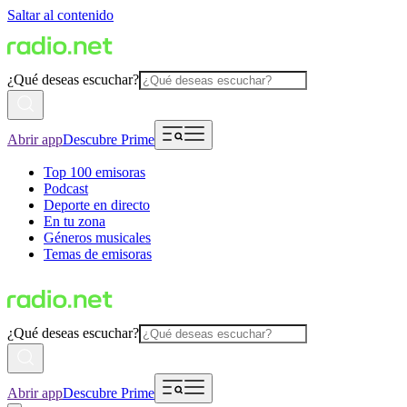
Saltar al contenido
¿Qué deseas escuchar?
Abrir app
Descubre Prime
Top 100 emisoras
Podcast
Deporte en directo
En tu zona
Géneros musicales
Temas de emisoras
¿Qué deseas escuchar?
Abrir app
Descubre Prime