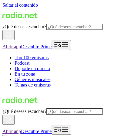
Saltar al contenido
¿Qué deseas escuchar?
Abrir app
Descubre Prime
Top 100 emisoras
Podcast
Deporte en directo
En tu zona
Géneros musicales
Temas de emisoras
¿Qué deseas escuchar?
Abrir app
Descubre Prime