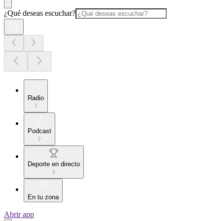
¿Qué deseas escuchar?
Radio
Podcast
Deporte en directo
En tu zona
Abrir app