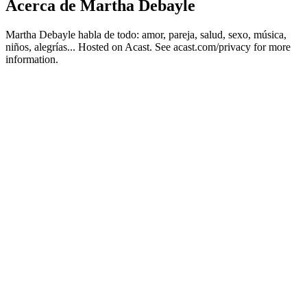
Acerca de Martha Debayle
Martha Debayle habla de todo: amor, pareja, salud, sexo, música,
niños, alegrías... Hosted on Acast. See acast.com/privacy for more
information.
Sitio web del podcast