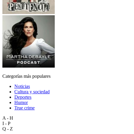
Categorías más populares
Noticias
Cultura y sociedad
Deportes
Humor
True crime
A - H
I - P
Q - Z