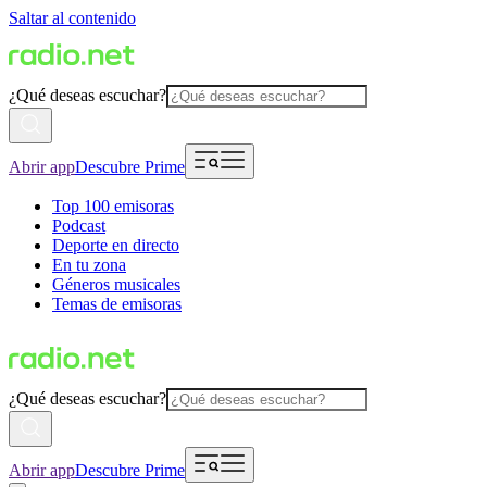
Saltar al contenido
¿Qué deseas escuchar?
Abrir app
Descubre Prime
Top 100 emisoras
Podcast
Deporte en directo
En tu zona
Géneros musicales
Temas de emisoras
¿Qué deseas escuchar?
Abrir app
Descubre Prime