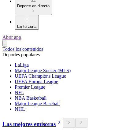
Deporte en directo
En tu zona
Abrir app
Todos los contenidos
Deportes populares
LaLiga
Major League Soccer (MLS)
UEFA Champions League
UEFA Europa League
Premier League
NFL
NBA Basketball
Major League Baseball
NHL
Las mejores emisoras