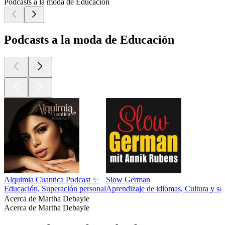
Podcasts a la moda de Educación
Podcasts a la moda de Educación
Alquimia Cuantica Podcast ✨
Slow German
Educación, Superación personal
Aprendizaje de idiomas, Cultura y so
Acerca de Martha Debayle
Acerca de Martha Debayle