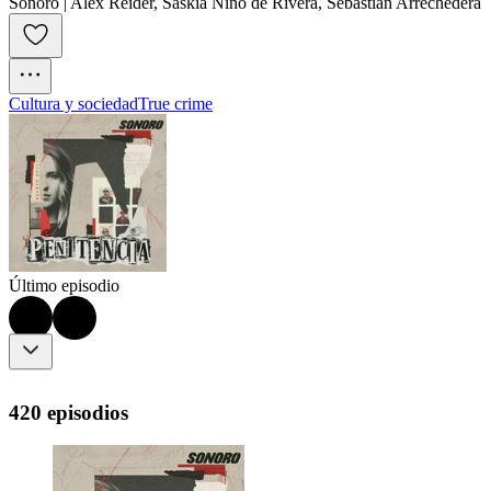
Sonoro | Alex Reider, Saskia Niño de Rivera, Sebastian Arrechedera
Cultura y sociedad
True crime
Último episodio
420 episodios