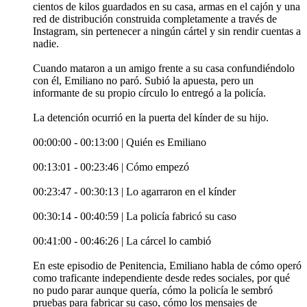
cientos de kilos guardados en su casa, armas en el cajón y una
red de distribución construida completamente a través de
Instagram, sin pertenecer a ningún cártel y sin rendir cuentas a
nadie.
Cuando mataron a un amigo frente a su casa confundiéndolo
con él, Emiliano no paró. Subió la apuesta, pero un
informante de su propio círculo lo entregó a la policía.
La detención ocurrió en la puerta del kínder de su hijo.
00:00:00 - 00:13:00 | Quién es Emiliano
00:13:01 - 00:23:46 | Cómo empezó
00:23:47 - 00:30:13 | Lo agarraron en el kínder
00:30:14 - 00:40:59 | La policía fabricó su caso
00:41:00 - 00:46:26 | La cárcel lo cambió
En este episodio de Penitencia, Emiliano habla de cómo operó
como traficante independiente desde redes sociales, por qué
no pudo parar aunque quería, cómo la policía le sembró
pruebas para fabricar su caso, cómo los mensajes de