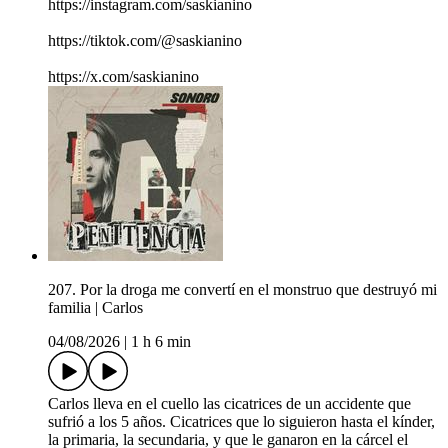
https://instagram.com/saskianino
https://tiktok.com/@saskianino
https://x.com/saskianino
207. Por la droga me convertí en el monstruo que destruyó mi
familia | Carlos
04/08/2026
|
1 h 6 min
Carlos lleva en el cuello las cicatrices de un accidente que
sufrió a los 5 años. Cicatrices que lo siguieron hasta el kínder,
la primaria, la secundaria, y que le ganaron en la cárcel el