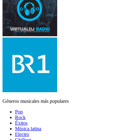
Géneros musicales más populares
Pop
Rock
Éxitos
Música latina
Electro
Chillout