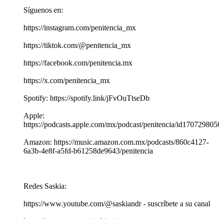
Síguenos en:
https://instagram.com/penitencia_mx
https://tiktok.com/@penitencia_mx
https://facebook.com/penitencia.mx
https://x.com/penitencia_mx
Spotify: https://spotify.link/jFvOuTtseDb
Apple:
https://podcasts.apple.com/mx/podcast/penitencia/id170729805
Amazon: https://music.amazon.com.mx/podcasts/860c4127-
6a3b-4e8f-a5fd-b61258de9643/penitencia
Redes Saskia:
https://www.youtube.com/@saskiandr - suscríbete a su canal