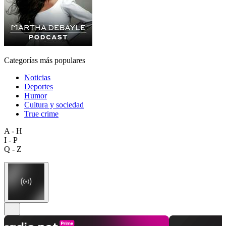
Categorías más populares
Noticias
Deportes
Humor
Cultura y sociedad
True crime
A - H
I - P
Q - Z