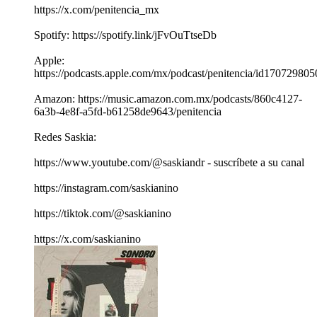
https://x.com/penitencia_mx
Spotify: https://spotify.link/jFvOuTtseDb
Apple:
https://podcasts.apple.com/mx/podcast/penitencia/id170729805
Amazon: https://music.amazon.com.mx/podcasts/860c4127-
6a3b-4e8f-a5fd-b61258de9643/penitencia
Redes Saskia:
https://www.youtube.com/@saskiandr - suscríbete a su canal
https://instagram.com/saskianino
https://tiktok.com/@saskianino
https://x.com/saskianino