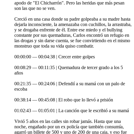
apodo de "El Chicharrón". Pero las heridas que más pesan
son las que no se ven.
Creció en una casa donde su padre golpeaba a su madre hasta
dejarla inconsciente, la amenazaba con cuchillos, la arrastraba,
y se drogaba enfrente de él. Entre ese miedo y el bullying
constante por sus quemaduras, Carlos encontró un refugio en
las drogas y sin darse cuenta, se fue convirtiendo en el mismo
monstruo que toda su vida quiso combatir.
00:00:00 — 00:04:38 | Crecer entre golpes
00:08:29 — 00:11:35 | Quemadura de tercer grado a los 5
años
00:21:35 — 00:24:06 | Defendií a su mamá con un palo de
escoba
00:38:14 — 00:45:08 | El robo que lo llevó a prisión
01:02:43 — 01:05:01 | La canción que le escribió a su mamá
Vivió 5 años en las calles sin robar jamás. Hasta que una
noche, engañado por un ex policía que también consumía,
agarró un billete de 500 y uno de 200 de una caja, y eso fue