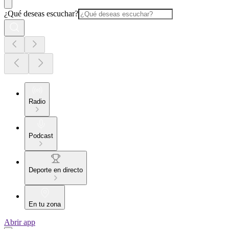
¿Qué deseas escuchar?
Radio
Podcast
Deporte en directo
En tu zona
Abrir app