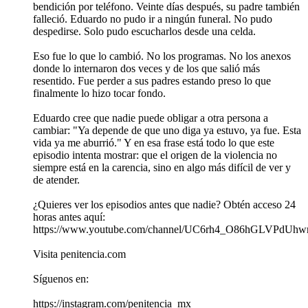
bendición por teléfono. Veinte días después, su padre también
falleció. Eduardo no pudo ir a ningún funeral. No pudo
despedirse. Solo pudo escucharlos desde una celda.
Eso fue lo que lo cambió. No los programas. No los anexos
donde lo internaron dos veces y de los que salió más
resentido. Fue perder a sus padres estando preso lo que
finalmente lo hizo tocar fondo.
Eduardo cree que nadie puede obligar a otra persona a
cambiar: "Ya depende de que uno diga ya estuvo, ya fue. Esta
vida ya me aburrió." Y en esa frase está todo lo que este
episodio intenta mostrar: que el origen de la violencia no
siempre está en la carencia, sino en algo más difícil de ver y
de atender.
¿Quieres ver los episodios antes que nadie? Obtén acceso 24
horas antes aquí:
https://www.youtube.com/channel/UC6rh4_O86hGLVPdUhwr
Visita penitencia.com
Síguenos en:
https://instagram.com/penitencia_mx