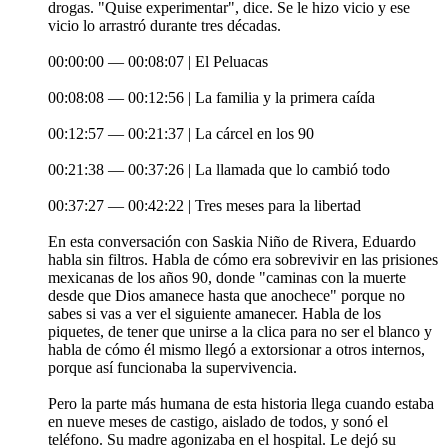
drogas. "Quise experimentar", dice. Se le hizo vicio y ese
vicio lo arrastró durante tres décadas.
00:00:00 — 00:08:07 | El Peluacas
00:08:08 — 00:12:56 | La familia y la primera caída
00:12:57 — 00:21:37 | La cárcel en los 90
00:21:38 — 00:37:26 | La llamada que lo cambió todo
00:37:27 — 00:42:22 | Tres meses para la libertad
En esta conversación con Saskia Niño de Rivera, Eduardo
habla sin filtros. Habla de cómo era sobrevivir en las prisiones
mexicanas de los años 90, donde "caminas con la muerte
desde que Dios amanece hasta que anochece" porque no
sabes si vas a ver el siguiente amanecer. Habla de los
piquetes, de tener que unirse a la clica para no ser el blanco y
habla de cómo él mismo llegó a extorsionar a otros internos,
porque así funcionaba la supervivencia.
Pero la parte más humana de esta historia llega cuando estaba
en nueve meses de castigo, aislado de todos, y sonó el
teléfono. Su madre agonizaba en el hospital. Le dejó su