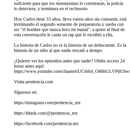
suficiente para que los mototaxistas lo corretearan, la policía
lo detuviera, y terminara en el reclusorio.
Hoy Carlos tiene 33 años, lleva varios años sin consumir, está
terminando el segundo semestre de preparatoria y sueña con
ser "el hombre que nunca tuvo mi mamá", a quien al final de
esta conversación le canta un rap que le escribió a ella.
La historia de Carlos no es la historia de un delincuente. Es la
historia de un niño al que nadie rescató a tiempo.
¿Quieres ver los episodios antes que nadie? Obtén acceso 24
horas antes aquí:
https://www.youtube.com/channel/UC6rh4_O86hGLVPdUhwr
Visita penitencia.com
Síguenos en:
https://instagram.com/penitencia_mx
https://tiktok.com/@penitencia_mx
https://facebook.com/penitencia.mx