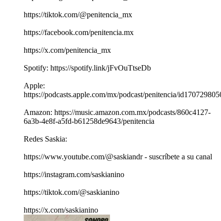
https://tiktok.com/@penitencia_mx
https://facebook.com/penitencia.mx
https://x.com/penitencia_mx
Spotify: https://spotify.link/jFvOuTtseDb
Apple:
https://podcasts.apple.com/mx/podcast/penitencia/id170729805
Amazon: https://music.amazon.com.mx/podcasts/860c4127-
6a3b-4e8f-a5fd-b61258de9643/penitencia
Redes Saskia:
https://www.youtube.com/@saskiandr - suscríbete a su canal
https://instagram.com/saskianino
https://tiktok.com/@saskianino
https://x.com/saskianino