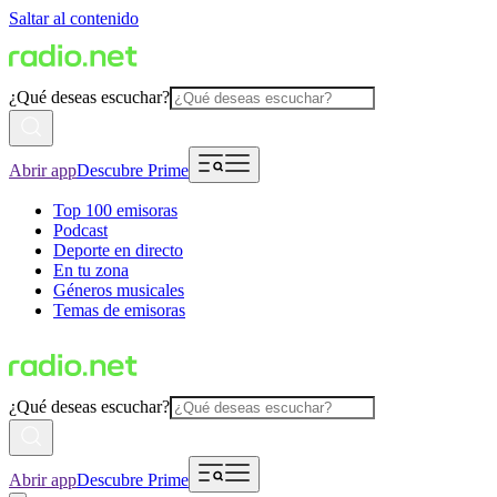
Saltar al contenido
¿Qué deseas escuchar?
Abrir app
Descubre Prime
Top 100 emisoras
Podcast
Deporte en directo
En tu zona
Géneros musicales
Temas de emisoras
¿Qué deseas escuchar?
Abrir app
Descubre Prime