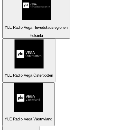
YLE Radio Vega Huvudstadsregionen
Helsinki
YLE Radio Vega Österbotten
YLE Radio Vega Västnyland