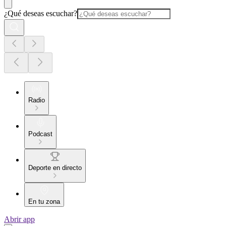
¿Qué deseas escuchar?
Radio
Podcast
Deporte en directo
En tu zona
Abrir app