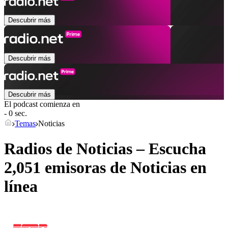
Descubrir más
Descubrir más
Descubrir más
El podcast comienza en
- 0 sec.
Temas
Noticias
Radios de Noticias – Escucha
2,051 emisoras de
Noticias
en
línea