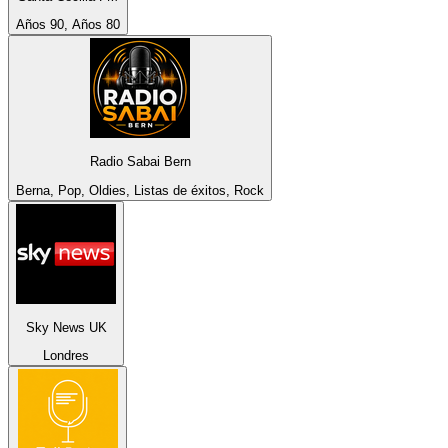
Años 90, Años 80
Radio Sabai Bern
Berna, Pop, Oldies, Listas de éxitos, Rock
Sky News UK
Londres