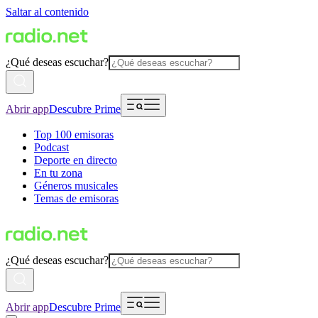
Saltar al contenido
¿Qué deseas escuchar?
Abrir app
Descubre Prime
Top 100 emisoras
Podcast
Deporte en directo
En tu zona
Géneros musicales
Temas de emisoras
¿Qué deseas escuchar?
Abrir app
Descubre Prime