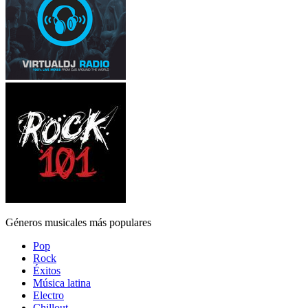
Géneros musicales más populares
Pop
Rock
Éxitos
Música latina
Electro
Chillout