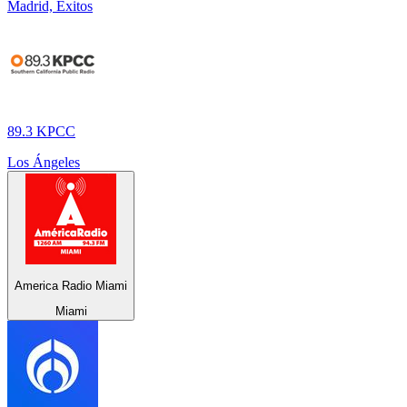
Madrid, Éxitos
89.3 KPCC
Los Ángeles
America Radio Miami
Miami