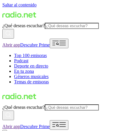
Saltar al contenido
¿Qué deseas escuchar?
Abrir app
Descubre Prime
Top 100 emisoras
Podcast
Deporte en directo
En tu zona
Géneros musicales
Temas de emisoras
¿Qué deseas escuchar?
Abrir app
Descubre Prime