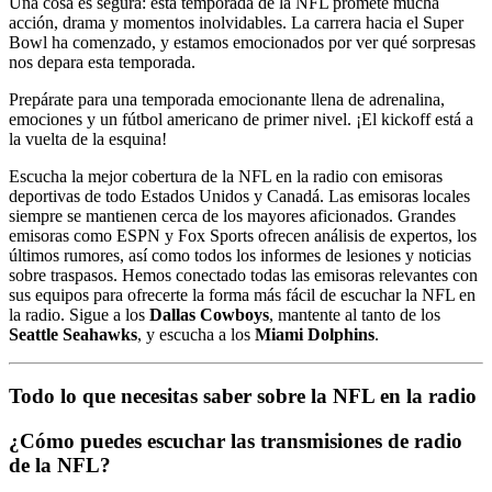
Una cosa es segura: esta temporada de la NFL promete mucha
acción, drama y momentos inolvidables. La carrera hacia el Super
Bowl ha comenzado, y estamos emocionados por ver qué sorpresas
nos depara esta temporada.
Prepárate para una temporada emocionante llena de adrenalina,
emociones y un fútbol americano de primer nivel. ¡El kickoff está a
la vuelta de la esquina!
Escucha la mejor cobertura de la NFL en la radio con emisoras
deportivas de todo Estados Unidos y Canadá. Las emisoras locales
siempre se mantienen cerca de los mayores aficionados. Grandes
emisoras como ESPN y Fox Sports ofrecen análisis de expertos, los
últimos rumores, así como todos los informes de lesiones y noticias
sobre traspasos. Hemos conectado todas las emisoras relevantes con
sus equipos para ofrecerte la forma más fácil de escuchar la NFL en
la radio. Sigue a los
Dallas Cowboys
, mantente al tanto de los
Seattle Seahawks
, y escucha a los
Miami Dolphins
.
Todo lo que necesitas saber sobre la NFL en la radio
¿Cómo puedes escuchar las transmisiones de radio
de la NFL?