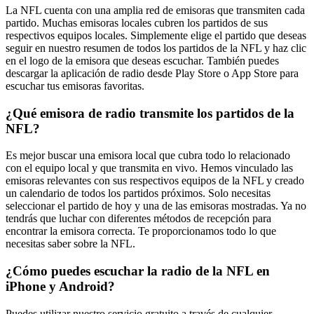
La NFL cuenta con una amplia red de emisoras que transmiten cada
partido. Muchas emisoras locales cubren los partidos de sus
respectivos equipos locales. Simplemente elige el partido que deseas
seguir en nuestro resumen de todos los partidos de la NFL y haz clic
en el logo de la emisora que deseas escuchar. También puedes
descargar la aplicación de radio desde Play Store o App Store para
escuchar tus emisoras favoritas.
¿Qué emisora de radio transmite los partidos de la
NFL?
Es mejor buscar una emisora local que cubra todo lo relacionado
con el equipo local y que transmita en vivo. Hemos vinculado las
emisoras relevantes con sus respectivos equipos de la NFL y creado
un calendario de todos los partidos próximos. Solo necesitas
seleccionar el partido de hoy y una de las emisoras mostradas. Ya no
tendrás que luchar con diferentes métodos de recepción para
encontrar la emisora correcta. Te proporcionamos todo lo que
necesitas saber sobre la NFL.
¿Cómo puedes escuchar la radio de la NFL en
iPhone y Android?
Puedes utilizar nuestro servicio gratuito a través de cualquier