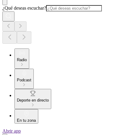
¿Qué deseas escuchar?
Radio
Podcast
Deporte en directo
En tu zona
Abrir app