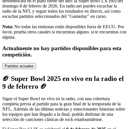
desembocará en el plato fuerte del año: la Super Bowl LX (60) del
domingo 8 de febrero de 2026. En radio.net puedes escuchar la
radio de la NFL y seguir todos los resultados en directo, así como
escuchar partidos seleccionados del "Gameday" en curso.
Nota:
No todas las emisoras están disponibles fuera de EEUU. Por
favor, prueba otros canales si encuentras alguno.
si te encuentras con
alguna.
Actualmente no hay partidos disponibles para esta
competición.
Partidos actuales
🏈 Super Bowl 2025 en vivo en la radio el
9 de febrero 🏈
Sigue el Super Bowl en vivo en la radio, con una cobertura
completa previa al partido para la gran final de la temporada de la
NFL. Además de las últimas noticias y emocionantes historias sobre
los equipos que han llegado a la final, podrás disfrutar de una
selección de canciones clásicas de rock estadounidense.