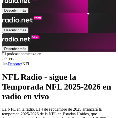
Descubrir más
Descubrir más
Descubrir más
El podcast comienza en
- 0 sec.
Deporte
NFL
NFL Radio - sigue la
Temporada NFL 2025-2026 en
radio en vivo
La NFL en la radio. El 4 de septiembre de 2025 arrancará la
temporada 2025-2026 de la NFL en Estados Unidos, que