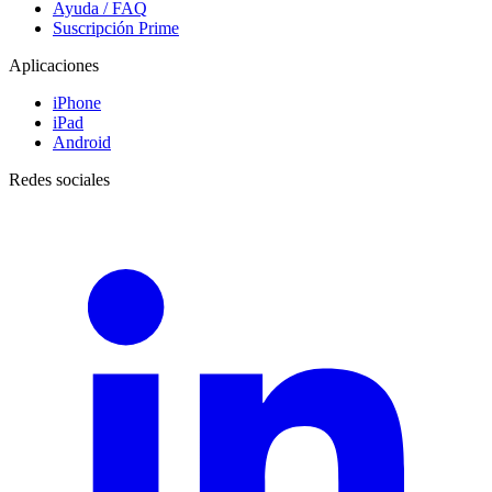
Ayuda / FAQ
Suscripción Prime
Aplicaciones
iPhone
iPad
Android
Redes sociales