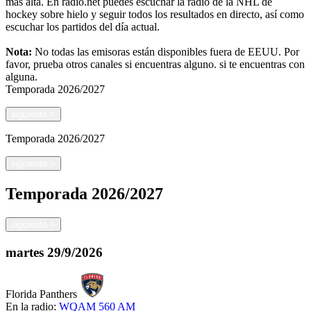
más alta. En radio.net puedes escuchar la radio de la NHL de
hockey sobre hielo y seguir todos los resultados en directo, así como
escuchar los partidos del día actual.
Nota:
No todas las emisoras están disponibles fuera de EEUU. Por
favor, prueba otros canales si encuentras alguno.
si te encuentras con
alguna.
Temporada
2026/2027
siguiente
>
Temporada
2026/2027
siguiente
>
Temporada
2026/2027
siguiente
>
martes
29/9/2026
Florida Panthers
En la radio:
WQAM 560 AM