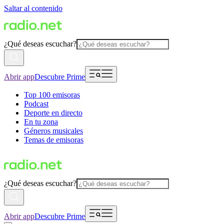
Saltar al contenido
¿Qué deseas escuchar?
Abrir app
Descubre Prime
Top 100 emisoras
Podcast
Deporte en directo
En tu zona
Géneros musicales
Temas de emisoras
¿Qué deseas escuchar?
Abrir app
Descubre Prime