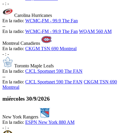
-
:
-
Carolina Hurricanes
En la radio:
WCMC-FM - 99.9 The Fan
-
-
En la radio:
WCMC-FM - 99.9 The Fan
WQAM 560 AM
Montreal Canadiens
En la radio:
CKGM TSN 690 Montreal
-
:
-
Toronto Maple Leafs
En la radio:
CJCL Sportsnet 590 The FAN
-
-
En la radio:
CJCL Sportsnet 590 The FAN
CKGM TSN 690
Montreal
miércoles
30/9/2026
New York Rangers
En la radio:
ESPN New York 880 AM
-
:
-