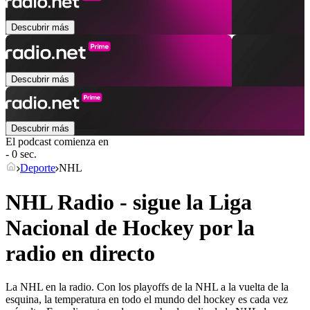
Descubrir más
Descubrir más
Descubrir más
El podcast comienza en
- 0 sec.
Deporte
NHL
NHL Radio - sigue la Liga
Nacional de Hockey por la
radio en directo
La NHL en la radio. Con los playoffs de la NHL a la vuelta de la
esquina, la temperatura en todo el mundo del hockey es cada vez