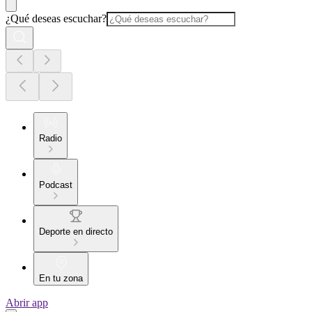
¿Qué deseas escuchar?
Radio
Podcast
Deporte en directo
En tu zona
Abrir app