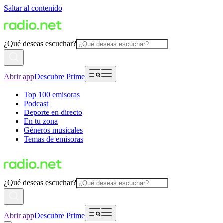
Saltar al contenido
¿Qué deseas escuchar?
Abrir app
Descubre Prime
Top 100 emisoras
Podcast
Deporte en directo
En tu zona
Géneros musicales
Temas de emisoras
¿Qué deseas escuchar?
Abrir app
Descubre Prime