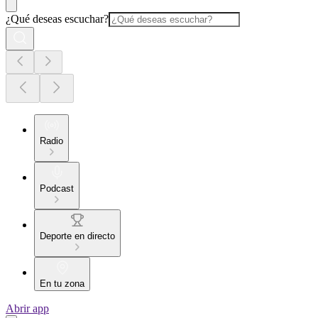
¿Qué deseas escuchar?
Radio
Podcast
Deporte en directo
En tu zona
Abrir app