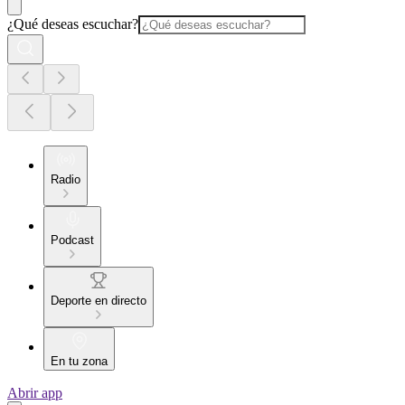
¿Qué deseas escuchar?
Radio
Podcast
Deporte en directo
En tu zona
Abrir app