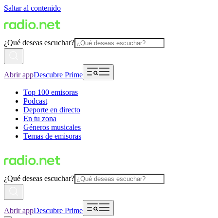
Saltar al contenido
¿Qué deseas escuchar?
Abrir app
Descubre Prime
Top 100 emisoras
Podcast
Deporte en directo
En tu zona
Géneros musicales
Temas de emisoras
¿Qué deseas escuchar?
Abrir app
Descubre Prime