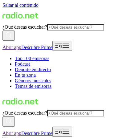
Saltar al contenido
¿Qué deseas escuchar?
Abrir app
Descubre Prime
Top 100 emisoras
Podcast
Deporte en directo
En tu zona
Géneros musicales
Temas de emisoras
¿Qué deseas escuchar?
Abrir app
Descubre Prime