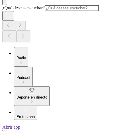
¿Qué deseas escuchar?
Radio
Podcast
Deporte en directo
En tu zona
Abrir app