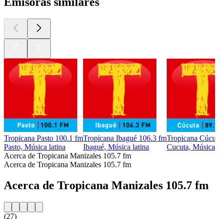
Emisoras similares
Tropicana Pasto 100.1 fm
Tropicana Ibagué 106.3 fm
Tropicana Cúcut
Pasto, Música latina
Ibagué, Música latina
Cucuta, Música l
Acerca de Tropicana Manizales 105.7 fm
Acerca de Tropicana Manizales 105.7 fm
Acerca de Tropicana Manizales 105.7 fm
(27)