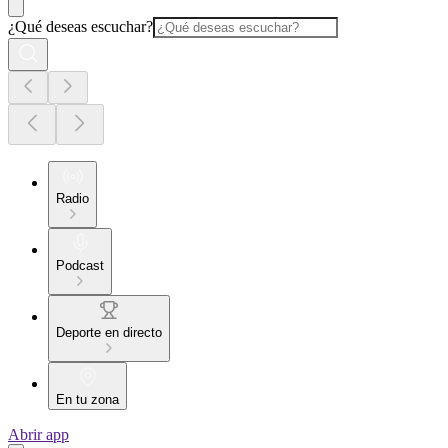
¿Qué deseas escuchar?
Radio
Podcast
Deporte en directo
En tu zona
Abrir app