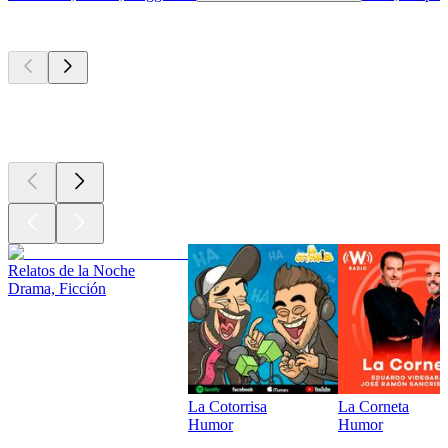
Los mejores
podcasts
Los mejores
podcasts
Los mejores
podcasts
Relatos de la Noche
Drama, Ficción
La Cotorrisa
La Corneta
Humor
Humor