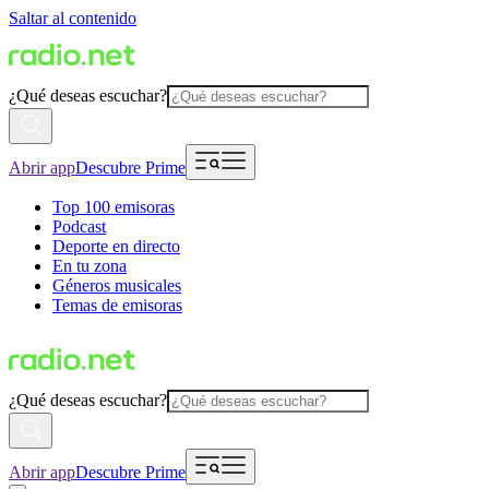
Saltar al contenido
¿Qué deseas escuchar?
Abrir app
Descubre Prime
Top 100 emisoras
Podcast
Deporte en directo
En tu zona
Géneros musicales
Temas de emisoras
¿Qué deseas escuchar?
Abrir app
Descubre Prime