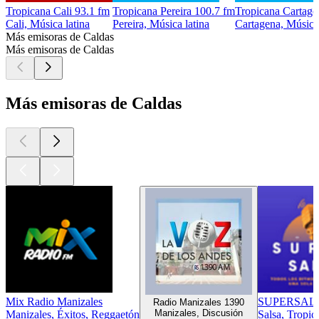
Tropicana Cali 93.1 fm
Tropicana Pereira 100.7 fm
Tropicana Cartage
Cali, Música latina
Pereira, Música latina
Cartagena, Música 
Más emisoras de Caldas
Más emisoras de Caldas
Más emisoras de Caldas
Mix Radio Manizales
SUPERSAL
Radio Manizales 1390
Manizales, Discusión
Manizales, Éxitos, Reggaetón
Salsa, Tropic