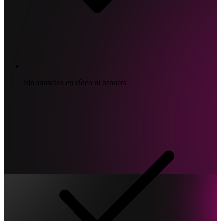
Sin anuncios en vídeo ni banners