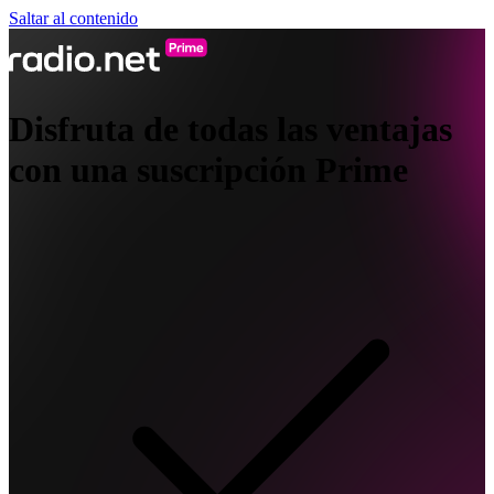
Saltar al contenido
Disfruta de todas las ventajas
con una suscripción Prime