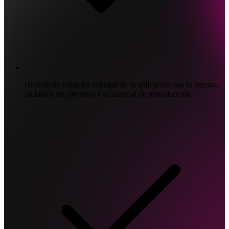
Disfruta de todas las ventajas de la aplicación con tu cuenta,
incluidos los favoritos y el historial de reproducción