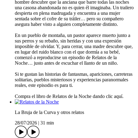
hombre descubre que la anciana que barre todas las noches
una casona abandonada no es quien él imaginaba. Un trailero
despierta en plena madrugada y encuentra a una mujer
sentada sobre el cofre de su tráiler… pero su compañero
asegura haber visto a alguien completamente distinto.
En un pueblo de montaña, un pastor aparece muerto junto a
sus perros y su rebaño, sin heridas y con una expresión
imposible de olvidar. Y, para cerrar, una madre descubre que,
en lugar del ruido blanco con el que dormía a su bebé,
comenzó a reproducirse un episodio de Relatos de la
Noche… justo antes de escuchar el llanto de un niño.
Si te gustan las historias de fantasmas, apariciones, carreteras
solitarias, pueblos misteriosos y experiencias paranormales
reales, este episodio es para ti.
Compra el libro de Relatos de la Noche dando clic aquí.
La Bruja de la Curva y otros relatos
28/07/2026
|
31 min