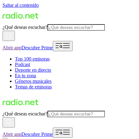
Saltar al contenido
¿Qué deseas escuchar?
Abrir app
Descubre Prime
Top 100 emisoras
Podcast
Deporte en directo
En tu zona
Géneros musicales
Temas de emisoras
¿Qué deseas escuchar?
Abrir app
Descubre Prime