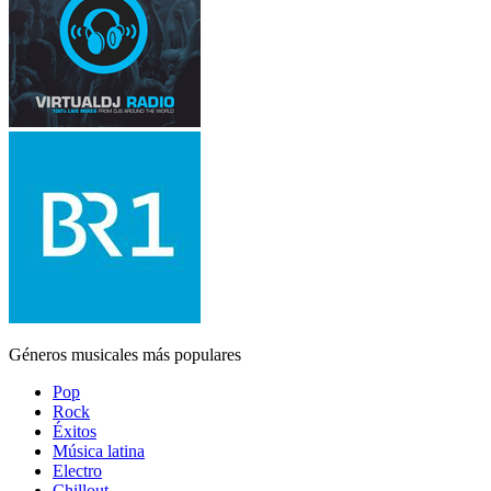
Géneros musicales más populares
Pop
Rock
Éxitos
Música latina
Electro
Chillout