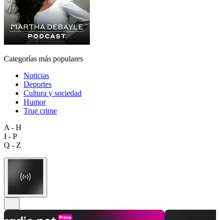
Categorías más populares
Noticias
Deportes
Cultura y sociedad
Humor
True crime
A - H
I - P
Q - Z