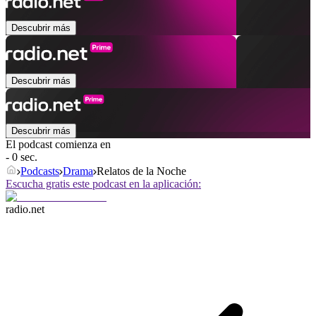
Descubrir más
Descubrir más
Descubrir más
El podcast comienza en
- 0 sec.
Podcasts
Drama
Relatos de la Noche
Escucha gratis este podcast en la aplicación:
radio.net