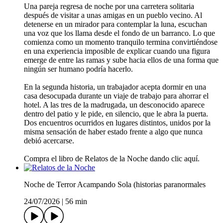
Una pareja regresa de noche por una carretera solitaria
después de visitar a unas amigas en un pueblo vecino. Al
detenerse en un mirador para contemplar la luna, escuchan
una voz que los llama desde el fondo de un barranco. Lo que
comienza como un momento tranquilo termina convirtiéndose
en una experiencia imposible de explicar cuando una figura
emerge de entre las ramas y sube hacia ellos de una forma que
ningún ser humano podría hacerlo.
En la segunda historia, un trabajador acepta dormir en una
casa desocupada durante un viaje de trabajo para ahorrar el
hotel. A las tres de la madrugada, un desconocido aparece
dentro del patio y le pide, en silencio, que le abra la puerta.
Dos encuentros ocurridos en lugares distintos, unidos por la
misma sensación de haber estado frente a algo que nunca
debió acercarse.
Compra el libro de Relatos de la Noche dando clic aquí.
Noche de Terror Acampando Sola (historias paranormales
24/07/2026
|
56 min