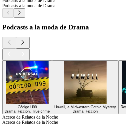
Podcasts a la moda de Drama
Podcasts a la moda de Drama
Podcasts a la moda de Drama
Código U99
Unwell, a Midwestern Gothic Mystery
Rey
Drama, Ficción, True crime
Drama, Ficción
Acerca de Relatos de la Noche
Acerca de Relatos de la Noche