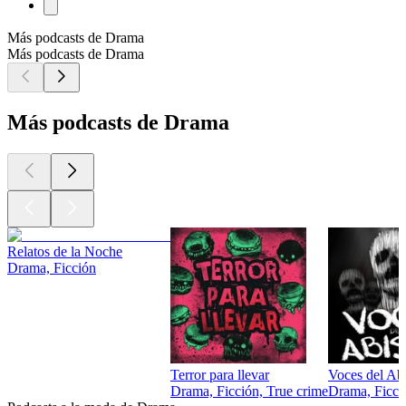
Más podcasts de Drama
Más podcasts de Drama
Más podcasts de Drama
Relatos de la Noche
Drama, Ficción
Terror para llevar
Voces del Ab
Drama, Ficción, True crime
Drama, Ficci