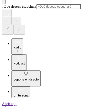
¿Qué deseas escuchar?
Radio
Podcast
Deporte en directo
En tu zona
Abrir app