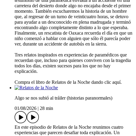
testimonio de una paramédica enviada a un accidente en una
carretera del desierto donde algo no encajaba desde el primer
momento. También escucharemos la historia de un hombre
que, al regresar de un turno de veinticuatro horas, se detuvo
para ayudar a un desconocido en plena madrugada y terminó
encontrando algo completamente distinto a lo que esperaba.
Finalmente, un rescatista de Oaxaca recuerda el día en que un
niño comenzó a hablar con alguien que sólo él parecía poder
ver, durante un accidente de autobús en la sierra.
Tres relatos inspirados en experiencias de paramédicos que
recuerdan que, incluso para quienes conviven con la tragedia
todos los días, existen sucesos para los que no hay
explicación.
Compra el libro de Relatos de la Noche dando clic aquí.
Algo se nos subió al tráiler (historias paranormales)
01/08/2026
|
28 min
En este episodio de Relatos de la Noche reunimos cuatro
experiencias que parecen desafiar toda explicación. Un