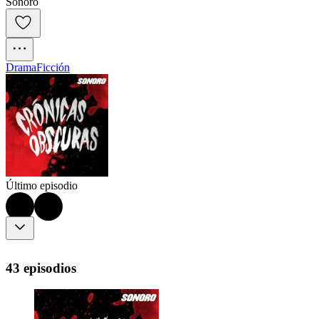
Sonoro
Drama
Ficción
Último episodio
43 episodios