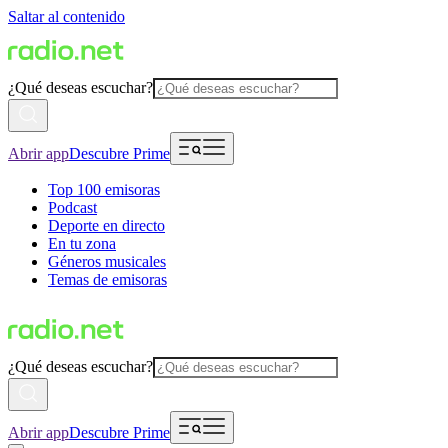
Saltar al contenido
¿Qué deseas escuchar?
Abrir app
Descubre Prime
Top 100 emisoras
Podcast
Deporte en directo
En tu zona
Géneros musicales
Temas de emisoras
¿Qué deseas escuchar?
Abrir app
Descubre Prime