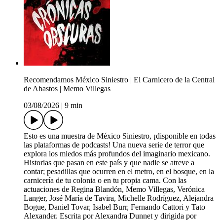
Recomendamos México Siniestro | El Carnicero de la Central
de Abastos | Memo Villegas
03/08/2026
|
9 min
Esto es una muestra de México Siniestro, ¡disponible en todas
las plataformas de podcasts! Una nueva serie de terror que
explora los miedos más profundos del imaginario mexicano.
Historias que pasan en este país y que nadie se atreve a
contar; pesadillas que ocurren en el metro, en el bosque, en la
carnicería de tu colonia o en tu propia cama. Con las
actuaciones de Regina Blandón, Memo Villegas, Verónica
Langer, José María de Tavira, Michelle Rodríguez, Alejandra
Bogue, Daniel Tovar, Isabel Burr, Fernando Cattori y Tato
Alexander. Escrita por Alexandra Dunnet y dirigida por