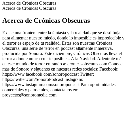
Acerca de Crónicas Obscuras
Acerca de Crónicas Obscuras
Acerca de Crónicas Obscuras
Existe una frontera entre la fantasía y la realidad que se desdibuja
para alimentar nuestro miedo, donde lo imposible es impredecible y
el terror es espejo de tu realidad. Estas son nuestras Crónicas
Obscuras, una serie de terror en podcast altamente inmersiva,
producida por Sonoro. Este diciembre, Crónicas Obscuras lleva el
terror a donde nunca creíste posible... A la Navidad. Adéntrate más
en este mundo de terror entrando a: cronicasobscuras.com Conoce
más de Sonoro y síguenos en nuestras redes sociales: Facebook:
https://www.facebook.com/sonoropodcast Twitter:
https://twitter.com/SonoroPodcast Instagram:
https://www.instagram.com/sonoropodcast Para oportunidades
comerciales y patrocinios, contáctanos en:
proyectos@sonoromedia.com
Sitio web del podcast