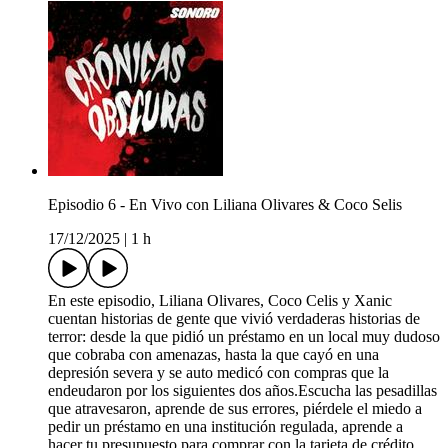
Episodio 6 - En Vivo con Liliana Olivares & Coco Selis
17/12/2025
|
1 h
En este episodio, Liliana Olivares, Coco Celis y Xanic
cuentan historias de gente que vivió verdaderas historias de
terror: desde la que pidió un préstamo en un local muy dudoso
que cobraba con amenazas, hasta la que cayó en una
depresión severa y se auto medicó con compras que la
endeudaron por los siguientes dos años.Escucha las pesadillas
que atravesaron, aprende de sus errores, piérdele el miedo a
pedir un préstamo en una institución regulada, aprende a
hacer tu presupuesto para comprar con la tarjeta de crédito,