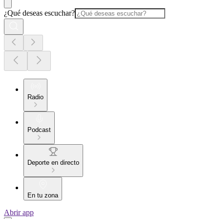
¿Qué deseas escuchar?
Radio
Podcast
Deporte en directo
En tu zona
Abrir app