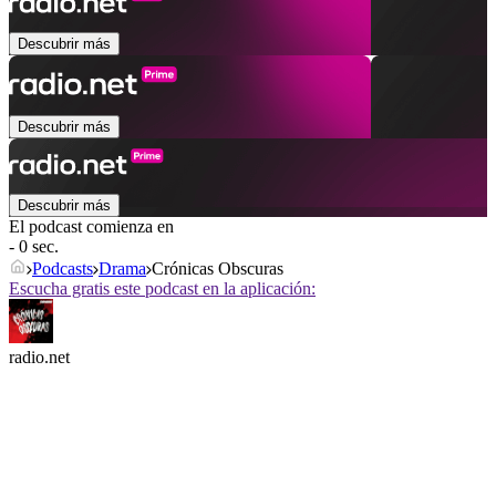
Descubrir más
Descubrir más
Descubrir más
El podcast comienza en
- 0 sec.
Podcasts
Drama
Crónicas Obscuras
Escucha gratis este podcast en la aplicación:
radio.net