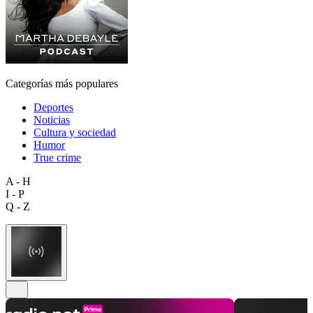
Categorías más populares
Deportes
Noticias
Cultura y sociedad
Humor
True crime
A - H
I - P
Q - Z