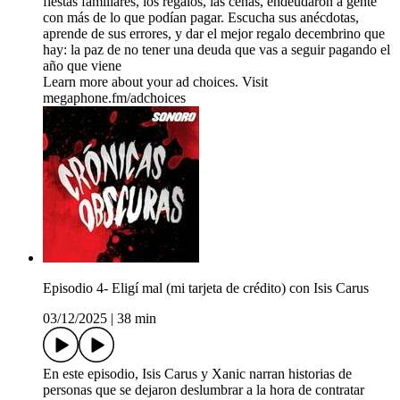
fiestas familiares, los regalos, las cenas, endeudaron a gente
con más de lo que podían pagar. Escucha sus anécdotas,
aprende de sus errores, y dar el mejor regalo decembrino que
hay: la paz de no tener una deuda que vas a seguir pagando el
año que viene
Learn more about your ad choices. Visit
megaphone.fm/adchoices
Episodio 4- Eligí mal (mi tarjeta de crédito) con Isis Carus
03/12/2025
|
38 min
En este episodio, Isis Carus y Xanic narran historias de
personas que se dejaron deslumbrar a la hora de contratar