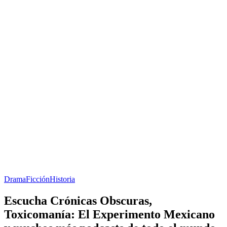
Drama
Ficción
Historia
Escucha Crónicas Obscuras,
Toxicomanía: El Experimento Mexicano