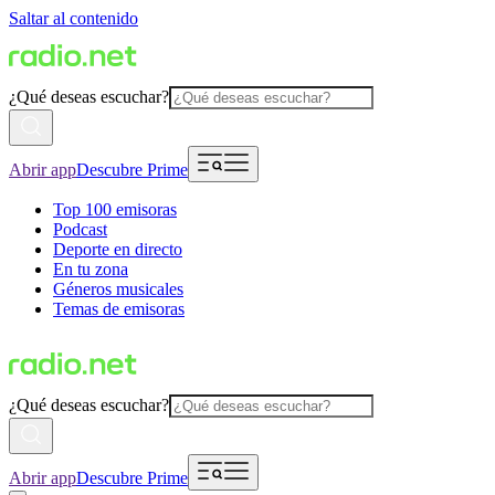
Saltar al contenido
¿Qué deseas escuchar?
Abrir app
Descubre Prime
Top 100 emisoras
Podcast
Deporte en directo
En tu zona
Géneros musicales
Temas de emisoras
¿Qué deseas escuchar?
Abrir app
Descubre Prime