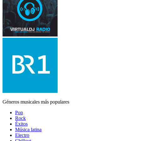
Géneros musicales más populares
Pop
Rock
Éxitos
Música latina
Electro
Chillout