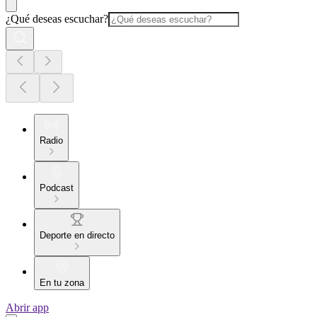
¿Qué deseas escuchar?
Radio
Podcast
Deporte en directo
En tu zona
Abrir app