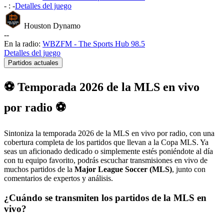
-
:
-
Detalles del juego
Houston Dynamo
-
-
En la radio:
WBZFM - The Sports Hub 98.5
Detalles del juego
Partidos actuales
⚽ Temporada 2026 de la MLS en vivo
por radio ⚽
Sintoniza la temporada 2026 de la MLS en vivo por radio, con una
cobertura completa de los partidos que llevan a la Copa MLS. Ya
seas un aficionado dedicado o simplemente estés poniéndote al día
con tu equipo favorito, podrás escuchar transmisiones en vivo de
muchos partidos de la
Major League Soccer (MLS)
, junto con
comentarios de expertos y análisis.
¿Cuándo se transmiten los partidos de la MLS en
vivo?