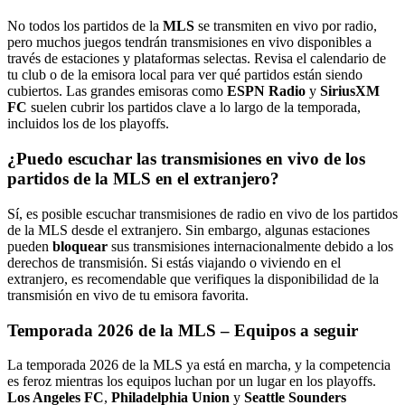
No todos los partidos de la
MLS
se transmiten en vivo por radio,
pero muchos juegos tendrán transmisiones en vivo disponibles a
través de estaciones y plataformas selectas. Revisa el calendario de
tu club o de la emisora local para ver qué partidos están siendo
cubiertos. Las grandes emisoras como
ESPN Radio
y
SiriusXM
FC
suelen cubrir los partidos clave a lo largo de la temporada,
incluidos los de los playoffs.
¿Puedo escuchar las transmisiones en vivo de los
partidos de la MLS en el extranjero?
Sí, es posible escuchar transmisiones de radio en vivo de los partidos
de la MLS desde el extranjero. Sin embargo, algunas estaciones
pueden
bloquear
sus transmisiones internacionalmente debido a los
derechos de transmisión. Si estás viajando o viviendo en el
extranjero, es recomendable que verifiques la disponibilidad de la
transmisión en vivo de tu emisora favorita.
Temporada 2026 de la MLS – Equipos a seguir
La temporada 2026 de la MLS ya está en marcha, y la competencia
es feroz mientras los equipos luchan por un lugar en los playoffs.
Los Angeles FC
,
Philadelphia Union
y
Seattle Sounders