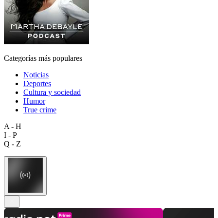
Categorías más populares
Noticias
Deportes
Cultura y sociedad
Humor
True crime
A - H
I - P
Q - Z