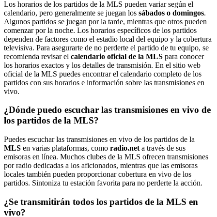
Los horarios de los partidos de la MLS pueden variar según el
calendario, pero generalmente se juegan los
sábados o domingos
.
Algunos partidos se juegan por la tarde, mientras que otros pueden
comenzar por la noche. Los horarios específicos de los partidos
dependen de factores como el estadio local del equipo y la cobertura
televisiva. Para asegurarte de no perderte el partido de tu equipo, se
recomienda revisar el
calendario oficial de la MLS
para conocer
los horarios exactos y los detalles de transmisión. En el sitio web
oficial de la MLS puedes encontrar el calendario completo de los
partidos con sus horarios e información sobre las transmisiones en
vivo.
¿Dónde puedo escuchar las transmisiones en vivo de
los partidos de la MLS?
Puedes escuchar las transmisiones en vivo de los partidos de la
MLS
en varias plataformas, como
radio.net
a través de sus
emisoras en línea. Muchos clubes de la MLS ofrecen transmisiones
por radio dedicadas a los aficionados, mientras que las emisoras
locales también pueden proporcionar cobertura en vivo de los
partidos. Sintoniza tu estación favorita para no perderte la acción.
¿Se transmitirán todos los partidos de la MLS en
vivo?