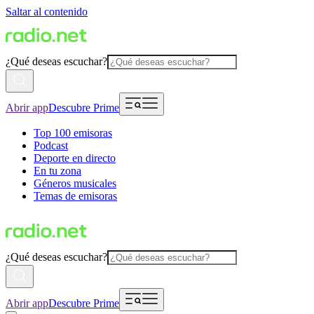
Saltar al contenido
¿Qué deseas escuchar?
Abrir app
Descubre Prime
Top 100 emisoras
Podcast
Deporte en directo
En tu zona
Géneros musicales
Temas de emisoras
¿Qué deseas escuchar?
Abrir app
Descubre Prime