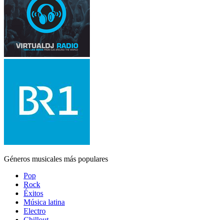
Géneros musicales más populares
Pop
Rock
Éxitos
Música latina
Electro
Chillout