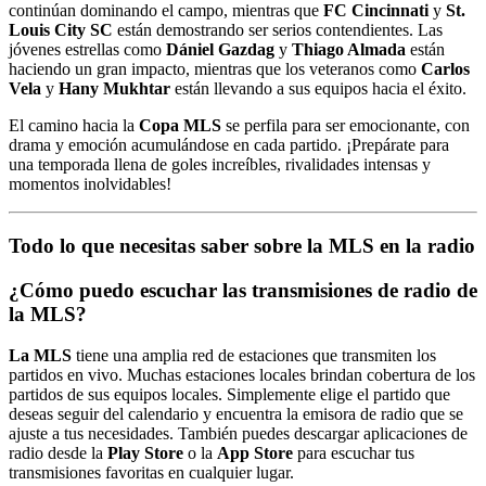
continúan dominando el campo, mientras que
FC Cincinnati
y
St.
Louis City SC
están demostrando ser serios contendientes. Las
jóvenes estrellas como
Dániel Gazdag
y
Thiago Almada
están
haciendo un gran impacto, mientras que los veteranos como
Carlos
Vela
y
Hany Mukhtar
están llevando a sus equipos hacia el éxito.
El camino hacia la
Copa MLS
se perfila para ser emocionante, con
drama y emoción acumulándose en cada partido. ¡Prepárate para
una temporada llena de goles increíbles, rivalidades intensas y
momentos inolvidables!
Todo lo que necesitas saber sobre la MLS en la radio
¿Cómo puedo escuchar las transmisiones de radio de
la MLS?
La MLS
tiene una amplia red de estaciones que transmiten los
partidos en vivo. Muchas estaciones locales brindan cobertura de los
partidos de sus equipos locales. Simplemente elige el partido que
deseas seguir del calendario y encuentra la emisora de radio que se
ajuste a tus necesidades. También puedes descargar aplicaciones de
radio desde la
Play Store
o la
App Store
para escuchar tus
transmisiones favoritas en cualquier lugar.