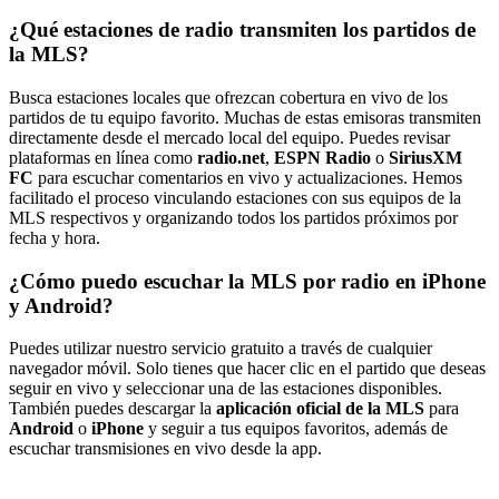
¿Qué estaciones de radio transmiten los partidos de
la MLS?
Busca estaciones locales que ofrezcan cobertura en vivo de los
partidos de tu equipo favorito. Muchas de estas emisoras transmiten
directamente desde el mercado local del equipo. Puedes revisar
plataformas en línea como
radio.net
,
ESPN Radio
o
SiriusXM
FC
para escuchar comentarios en vivo y actualizaciones. Hemos
facilitado el proceso vinculando estaciones con sus equipos de la
MLS respectivos y organizando todos los partidos próximos por
fecha y hora.
¿Cómo puedo escuchar la MLS por radio en iPhone
y Android?
Puedes utilizar nuestro servicio gratuito a través de cualquier
navegador móvil. Solo tienes que hacer clic en el partido que deseas
seguir en vivo y seleccionar una de las estaciones disponibles.
También puedes descargar la
aplicación oficial de la MLS
para
Android
o
iPhone
y seguir a tus equipos favoritos, además de
escuchar transmisiones en vivo desde la app.