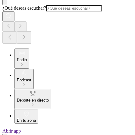
¿Qué deseas escuchar?
Radio
Podcast
Deporte en directo
En tu zona
Abrir app