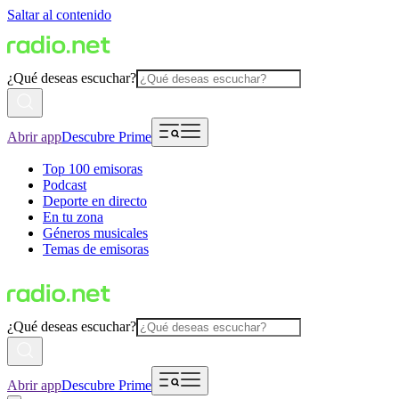
Saltar al contenido
¿Qué deseas escuchar?
Abrir app
Descubre Prime
Top 100 emisoras
Podcast
Deporte en directo
En tu zona
Géneros musicales
Temas de emisoras
¿Qué deseas escuchar?
Abrir app
Descubre Prime