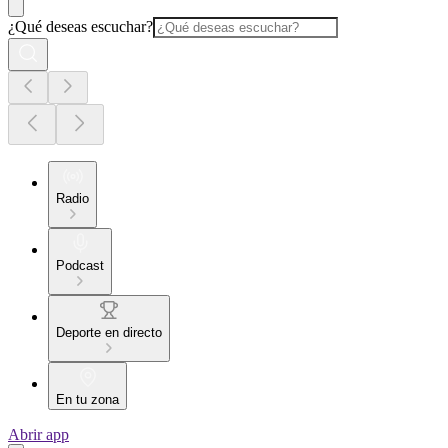
¿Qué deseas escuchar?
Radio
Podcast
Deporte en directo
En tu zona
Abrir app