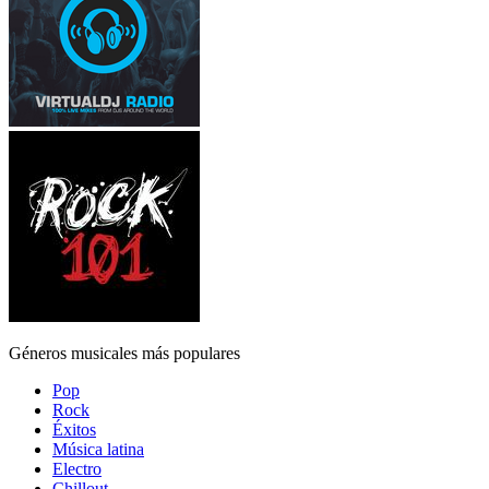
Géneros musicales más populares
Pop
Rock
Éxitos
Música latina
Electro
Chillout