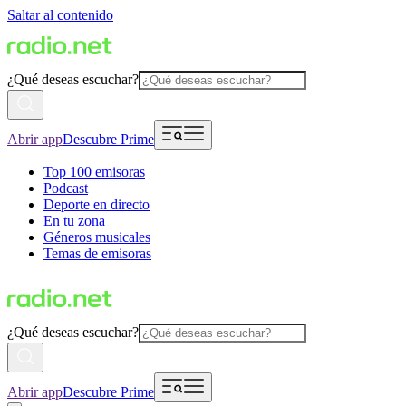
Saltar al contenido
¿Qué deseas escuchar?
Abrir app
Descubre Prime
Top 100 emisoras
Podcast
Deporte en directo
En tu zona
Géneros musicales
Temas de emisoras
¿Qué deseas escuchar?
Abrir app
Descubre Prime