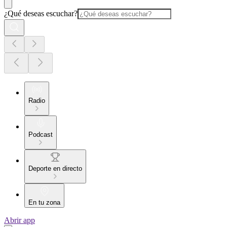
¿Qué deseas escuchar?
Radio
Podcast
Deporte en directo
En tu zona
Abrir app