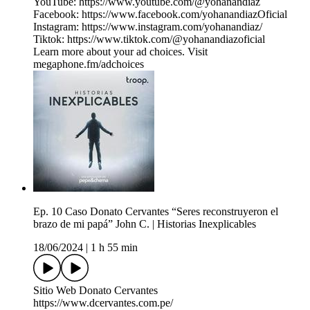
YouTube: https://www.youtube.com/@yohanandiaz
Facebook: https://www.facebook.com/yohanandiazOficial
Instagram: https://www.instagram.com/yohanandiaz/
Tiktok: https://www.tiktok.com/@yohanandiazoficial
Learn more about your ad choices. Visit
megaphone.fm/adchoices
Ep. 10 Caso Donato Cervantes “Seres reconstruyeron el
brazo de mi papá” John C. | Historias Inexplicables
18/06/2024
|
1 h 55 min
Sitio Web Donato Cervantes
https://www.dcervantes.com.pe/