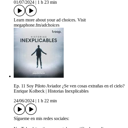
01/07/2024
|
1 h 23 min
Learn more about your ad choices. Visit
megaphone.fm/adchoices
Ep. 11 Soy Piloto Aviador ¿Se ven cosas extrañas en el cielo?
Enrique Kolbeck | Historias Inexplicables
24/06/2024
|
1 h 22 min
Sígueme en mis redes sociales: