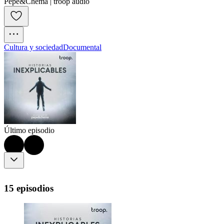
Pepe&Chema | troop audio
Cultura y sociedad
Documental
Último episodio
15 episodios