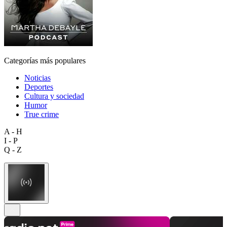
Categorías más populares
Noticias
Deportes
Cultura y sociedad
Humor
True crime
A - H
I - P
Q - Z