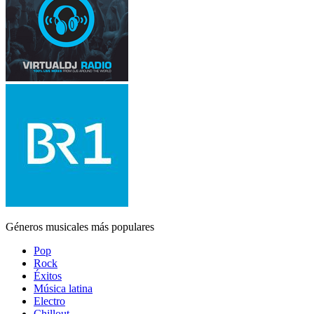
Géneros musicales más populares
Pop
Rock
Éxitos
Música latina
Electro
Chillout