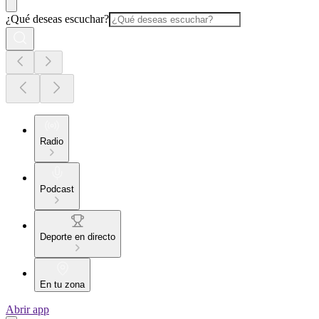
¿Qué deseas escuchar?
Radio
Podcast
Deporte en directo
En tu zona
Abrir app