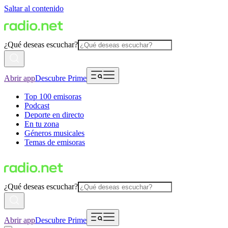
Saltar al contenido
¿Qué deseas escuchar?
Abrir app
Descubre Prime
Top 100 emisoras
Podcast
Deporte en directo
En tu zona
Géneros musicales
Temas de emisoras
¿Qué deseas escuchar?
Abrir app
Descubre Prime