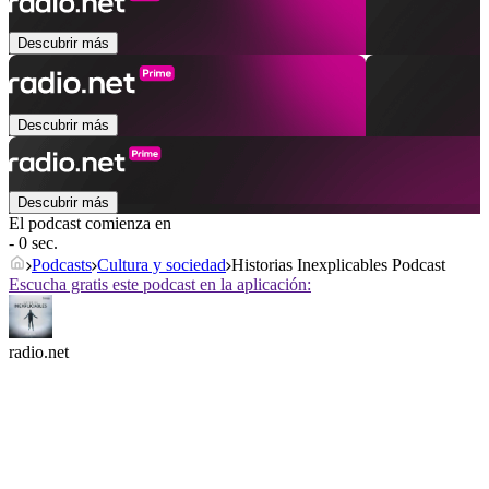
Descubrir más
Descubrir más
Descubrir más
El podcast comienza en
- 0 sec.
Podcasts
Cultura y sociedad
Historias Inexplicables Podcast
Escucha gratis este podcast en la aplicación:
radio.net