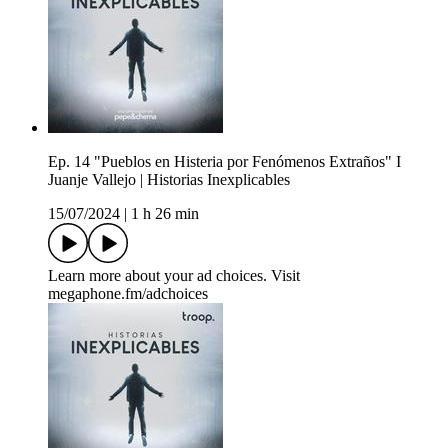
Ep. 14 "Pueblos en Histeria por Fenómenos Extraños" I
Juanje Vallejo | Historias Inexplicables
15/07/2024
|
1 h 26 min
Learn more about your ad choices. Visit
megaphone.fm/adchoices