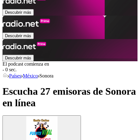
Descubrir más
Descubrir más
Descubrir más
El podcast comienza en
- 0 sec.
Países
México
Sonora
Escucha 27 emisoras de
Sonora
en línea