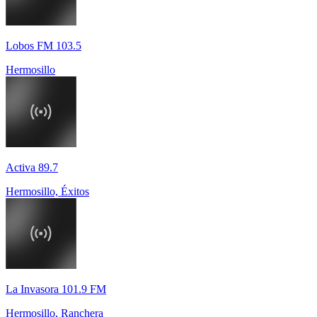
Lobos FM 103.5
Hermosillo
Activa 89.7
Hermosillo, Éxitos
La Invasora 101.9 FM
Hermosillo, Ranchera