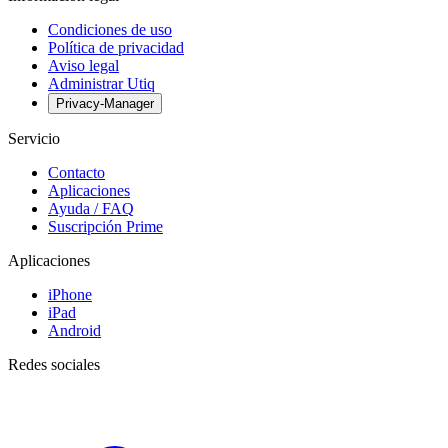
Condiciones de uso
Política de privacidad
Aviso legal
Administrar Utiq
Privacy-Manager
Servicio
Contacto
Aplicaciones
Ayuda / FAQ
Suscripción Prime
Aplicaciones
iPhone
iPad
Android
Redes sociales