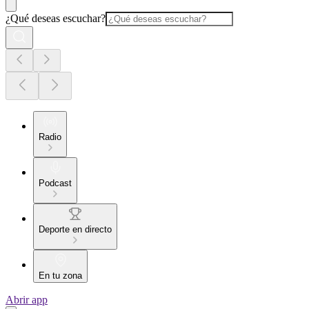
¿Qué deseas escuchar?
Radio
Podcast
Deporte en directo
En tu zona
Abrir app