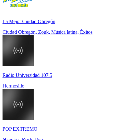
La Mejor Ciudad Obregón
Ciudad Obregón, Zouk, Música latina, Éxitos
Radio Universidad 107.5
Hermosillo
POP EXTREMO
Navojoa, Rock, Pop