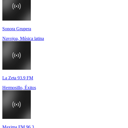
Sonora Grupera
Navojoa, Música latina
La Zeta 93.9 FM
Hermosillo, Éxitos
Maxima FM 96.3