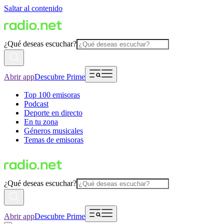
Saltar al contenido
¿Qué deseas escuchar?
Abrir app
Descubre Prime
Top 100 emisoras
Podcast
Deporte en directo
En tu zona
Géneros musicales
Temas de emisoras
¿Qué deseas escuchar?
Abrir app
Descubre Prime