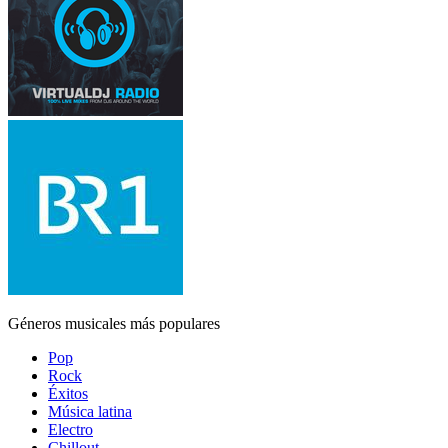
Géneros musicales más populares
Pop
Rock
Éxitos
Música latina
Electro
Chillout