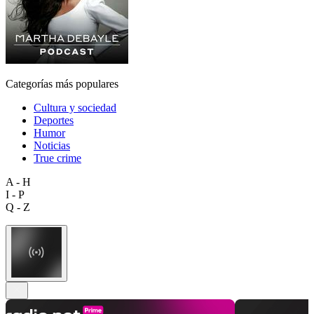
Categorías más populares
Cultura y sociedad
Deportes
Humor
Noticias
True crime
A - H
I - P
Q - Z