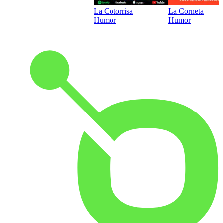
La Cotorrisa
La Corneta
Humor
Humor