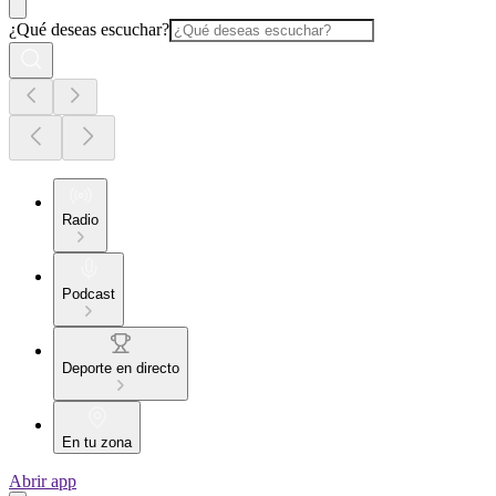
¿Qué deseas escuchar?
Radio
Podcast
Deporte en directo
En tu zona
Abrir app