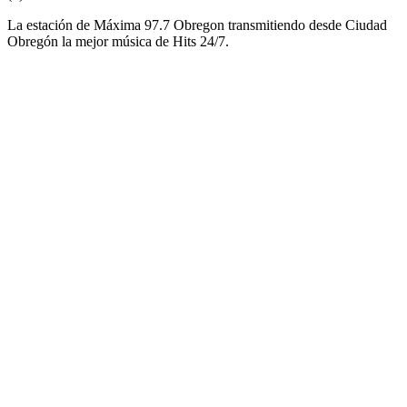
La estación de Máxima 97.7 Obregon transmitiendo desde Ciudad
Obregón la mejor música de Hits 24/7.
Sitio web de la emisora