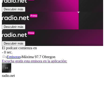
Descubrir más
Descubrir más
Descubrir más
El podcast comienza en
- 0 sec.
Emisoras
Máxima 97.7 Obregon
Escucha gratis esta emisora en la aplicación:
radio.net