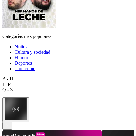
Categorías más populares
Noticias
Cultura y sociedad
Humor
Deportes
True crime
A - H
I - P
Q - Z