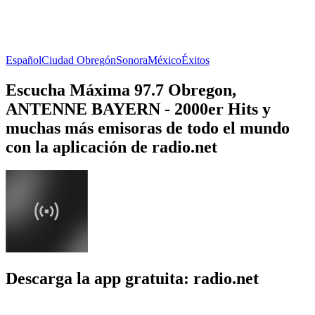
Español
Ciudad Obregón
Sonora
México
Éxitos
Escucha Máxima 97.7 Obregon,
ANTENNE BAYERN - 2000er Hits y
muchas más emisoras de todo el mundo
con la aplicación de radio.net
Descarga la app gratuita: radio.net