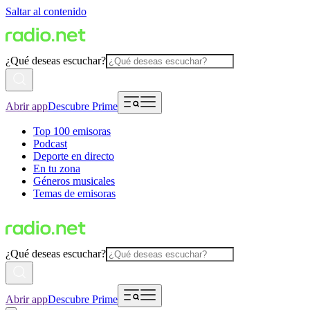
Saltar al contenido
¿Qué deseas escuchar?
Abrir app
Descubre Prime
Top 100 emisoras
Podcast
Deporte en directo
En tu zona
Géneros musicales
Temas de emisoras
¿Qué deseas escuchar?
Abrir app
Descubre Prime