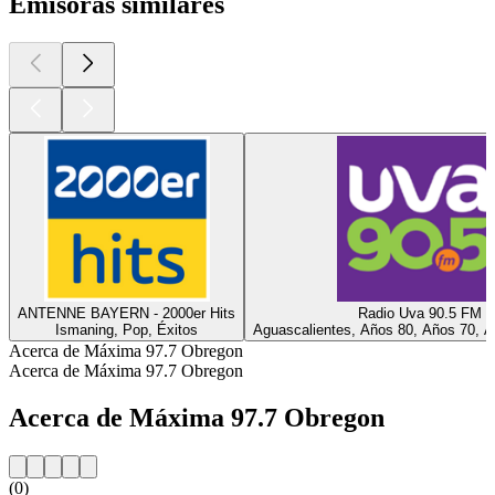
Emisoras similares
ANTENNE BAYERN - 2000er Hits
Radio Uva 90.5 FM
Ismaning, Pop, Éxitos
Aguascalientes, Años 80, Años 70, A
Acerca de Máxima 97.7 Obregon
Acerca de Máxima 97.7 Obregon
Acerca de Máxima 97.7 Obregon
(0)