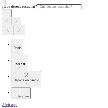
¿Qué deseas escuchar?
Radio
Podcast
Deporte en directo
En tu zona
Abrir app