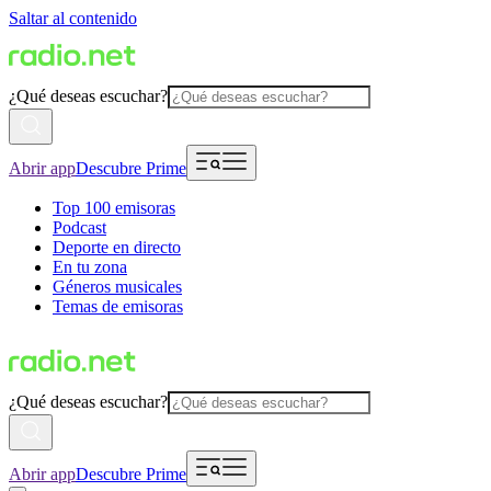
Saltar al contenido
¿Qué deseas escuchar?
Abrir app
Descubre Prime
Top 100 emisoras
Podcast
Deporte en directo
En tu zona
Géneros musicales
Temas de emisoras
¿Qué deseas escuchar?
Abrir app
Descubre Prime