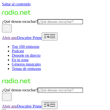
Saltar al contenido
¿Qué deseas escuchar?
Abrir app
Descubre Prime
Top 100 emisoras
Podcast
Deporte en directo
En tu zona
Géneros musicales
Temas de emisoras
¿Qué deseas escuchar?
Abrir app
Descubre Prime