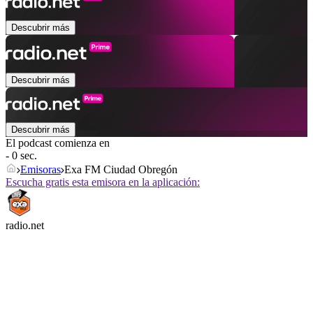
Descubrir más
Descubrir más
Descubrir más
El podcast comienza en
- 0 sec.
Emisoras
Exa FM Ciudad Obregón
Escucha gratis esta emisora en la aplicación:
radio.net