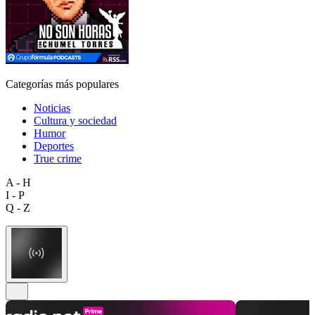
Categorías más populares
Noticias
Cultura y sociedad
Humor
Deportes
True crime
A - H
I - P
Q - Z