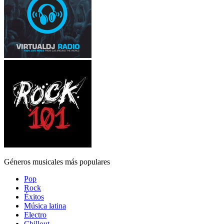
Géneros musicales más populares
Pop
Rock
Éxitos
Música latina
Electro
Chillout