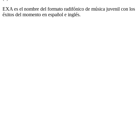
EXA es el nombre del formato radifónico de música juvenil con los
éxitos del momento en español e inglés.
Sitio web de la emisora