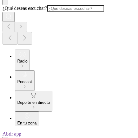
¿Qué deseas escuchar?
Radio
Podcast
Deporte en directo
En tu zona
Abrir app