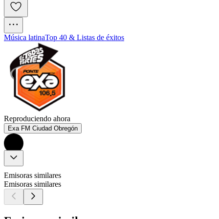
Música latina
Top 40 & Listas de éxitos
Reproduciendo ahora
Exa FM Ciudad Obregón
Emisoras similares
Emisoras similares