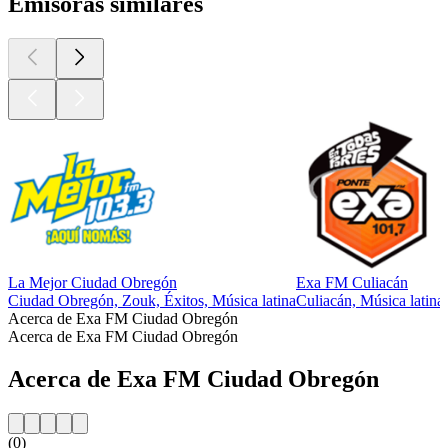
Emisoras similares
La Mejor Ciudad Obregón
Exa FM Culiacán
Ciudad Obregón, Zouk, Éxitos, Música latina
Culiacán, Música latina
Acerca de Exa FM Ciudad Obregón
Acerca de Exa FM Ciudad Obregón
Acerca de Exa FM Ciudad Obregón
(0)