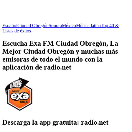
Español
Ciudad Obregón
Sonora
México
Música latina
Top 40 &
Listas de éxitos
Escucha Exa FM Ciudad Obregón, La
Mejor Ciudad Obregón y muchas más
emisoras de todo el mundo con la
aplicación de radio.net
Descarga la app gratuita: radio.net