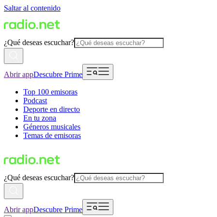
Saltar al contenido
¿Qué deseas escuchar?
Abrir app
Descubre Prime
Top 100 emisoras
Podcast
Deporte en directo
En tu zona
Géneros musicales
Temas de emisoras
¿Qué deseas escuchar?
Abrir app
Descubre Prime