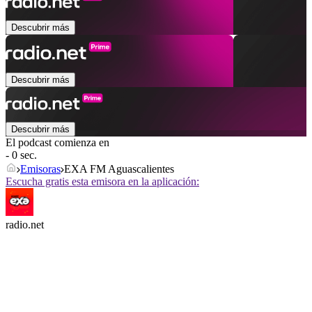
Descubrir más
Descubrir más
Descubrir más
El podcast comienza en
- 0 sec.
Emisoras
EXA FM Aguascalientes
Escucha gratis esta emisora en la aplicación:
radio.net