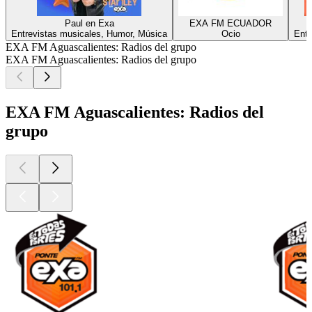
Paul en Exa
EXA FM ECUADOR
Entrevistas musicales, Humor, Música
Ocio
Entr
EXA FM Aguascalientes: Radios del grupo
EXA FM Aguascalientes: Radios del grupo
EXA FM Aguascalientes: Radios del
grupo