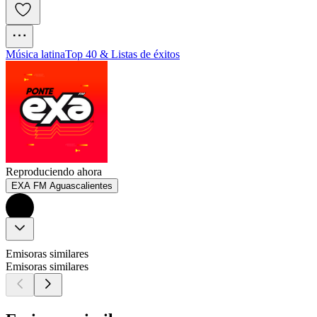
Música latina
Top 40 & Listas de éxitos
Reproduciendo ahora
EXA FM Aguascalientes
Emisoras similares
Emisoras similares