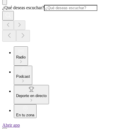
¿Qué deseas escuchar?
Radio
Podcast
Deporte en directo
En tu zona
Abrir app