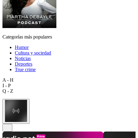
Categorías más populares
Humor
Cultura y sociedad
Noticias
Deportes
True crime
A - H
I - P
Q - Z