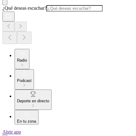
¿Qué deseas escuchar?
Radio
Podcast
Deporte en directo
En tu zona
Abrir app