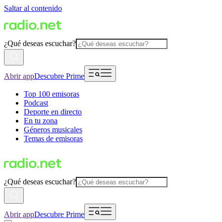
Saltar al contenido
¿Qué deseas escuchar?
Abrir app
Descubre Prime
Top 100 emisoras
Podcast
Deporte en directo
En tu zona
Géneros musicales
Temas de emisoras
¿Qué deseas escuchar?
Abrir app
Descubre Prime