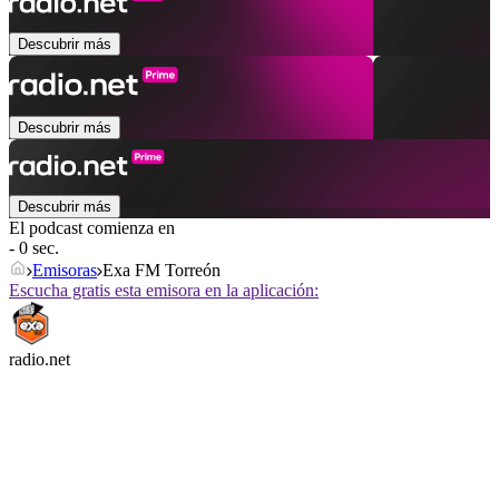
Descubrir más
Descubrir más
Descubrir más
El podcast comienza en
- 0 sec.
Emisoras
Exa FM Torreón
Escucha gratis esta emisora en la aplicación:
radio.net