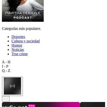
Categorías más populares
Deportes
Cultura y sociedad
Humor
Noticias
True crime
A - H
I - P
Q - Z