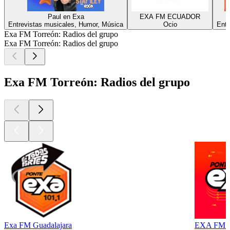
Paul en Exa
EXA FM ECUADOR
Entrevistas musicales, Humor, Música
Ocio
Entr
Exa FM Torreón: Radios del grupo
Exa FM Torreón: Radios del grupo
Exa FM Torreón: Radios del grupo
Exa FM Guadalajara
EXA FM Ag