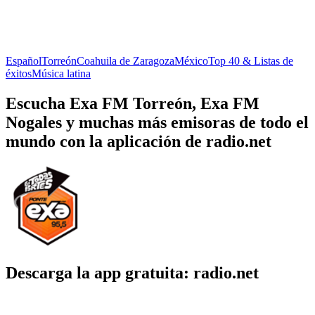
Español
Torreón
Coahuila de Zaragoza
México
Top 40 & Listas de
éxitos
Música latina
Escucha Exa FM Torreón, Exa FM
Nogales y muchas más emisoras de todo el
mundo con la aplicación de radio.net
Descarga la app gratuita: radio.net