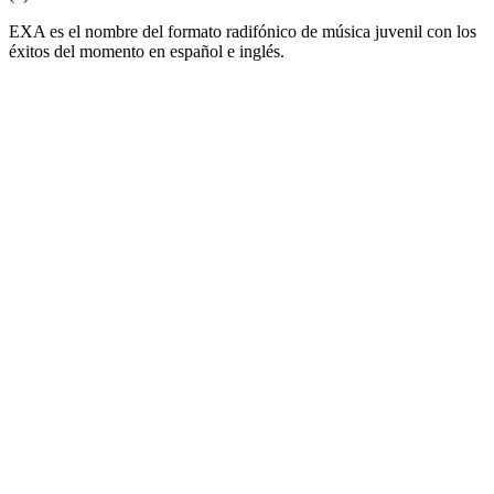
EXA es el nombre del formato radifónico de música juvenil con los
éxitos del momento en español e inglés.
Sitio web de la emisora