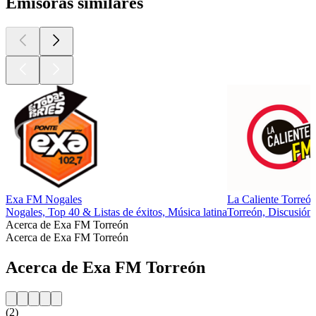
Emisoras similares
Exa FM Nogales
La Caliente Torreó
Nogales, Top 40 & Listas de éxitos, Música latina
Torreón, Discusión,
Acerca de Exa FM Torreón
Acerca de Exa FM Torreón
Acerca de Exa FM Torreón
(2)