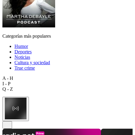
Categorías más populares
Humor
Deportes
Noticias
Cultura y sociedad
True crime
A - H
I - P
Q - Z