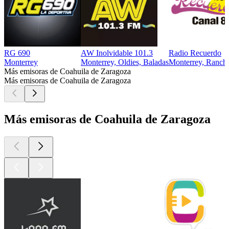
RG 690
AW Inolvidable 101.3
Radio Recuerdo
Monterrey
Monterrey, Oldies, Baladas
Monterrey, Ranch
Más emisoras de Coahuila de Zaragoza
Más emisoras de Coahuila de Zaragoza
Más emisoras de Coahuila de Zaragoza