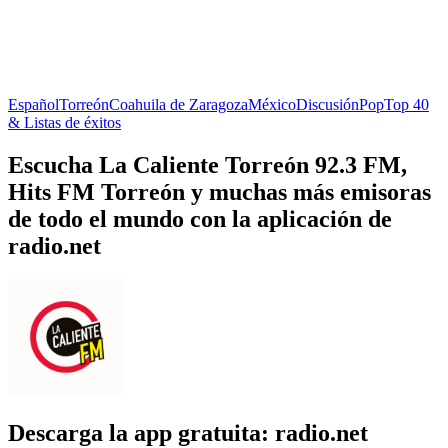
Español
Torreón
Coahuila de Zaragoza
México
Discusión
Pop
Top 40
& Listas de éxitos
Escucha La Caliente Torreón 92.3 FM,
Hits FM Torreón y muchas más emisoras
de todo el mundo con la aplicación de
radio.net
Descarga la app gratuita: radio.net