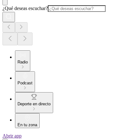
¿Qué deseas escuchar?
Radio
Podcast
Deporte en directo
En tu zona
Abrir app