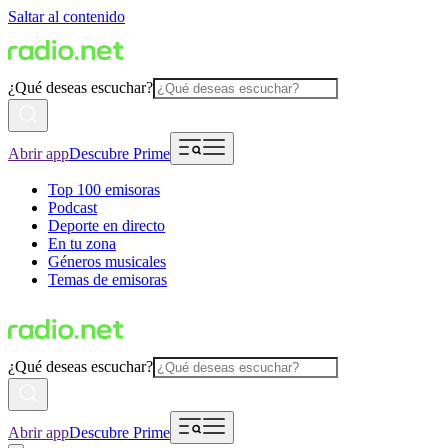
Saltar al contenido
¿Qué deseas escuchar?
Abrir app
Descubre Prime
Top 100 emisoras
Podcast
Deporte en directo
En tu zona
Géneros musicales
Temas de emisoras
¿Qué deseas escuchar?
Abrir app
Descubre Prime