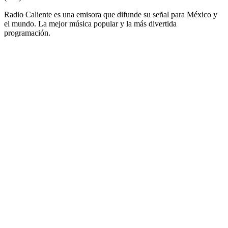
Radio Caliente es una emisora que difunde su señal para México y
el mundo. La mejor música popular y la más divertida
programación.
Sitio web de la emisora