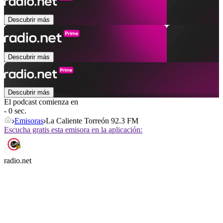
Descubrir más
Descubrir más
Descubrir más
El podcast comienza en
- 0 sec.
Emisoras
La Caliente Torreón 92.3 FM
Escucha gratis esta emisora en la aplicación:
radio.net