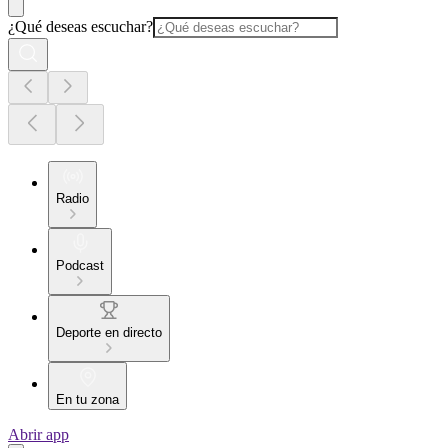
¿Qué deseas escuchar?
Radio
Podcast
Deporte en directo
En tu zona
Abrir app