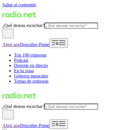
Saltar al contenido
¿Qué deseas escuchar?
Abrir app
Descubre Prime
Top 100 emisoras
Podcast
Deporte en directo
En tu zona
Géneros musicales
Temas de emisoras
¿Qué deseas escuchar?
Abrir app
Descubre Prime