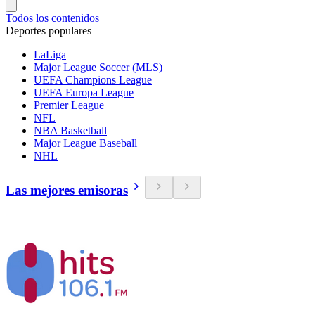
Todos los contenidos
Deportes populares
LaLiga
Major League Soccer (MLS)
UEFA Champions League
UEFA Europa League
Premier League
NFL
NBA Basketball
Major League Baseball
NHL
Las mejores emisoras