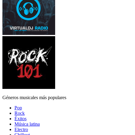
Géneros musicales más populares
Pop
Rock
Éxitos
Música latina
Electro
Chillout