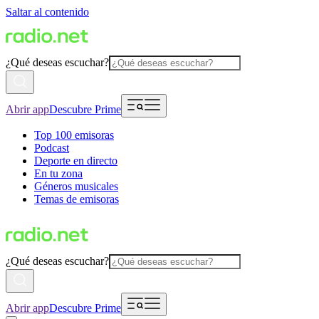
Saltar al contenido
¿Qué deseas escuchar?
Abrir app
Descubre Prime
Top 100 emisoras
Podcast
Deporte en directo
En tu zona
Géneros musicales
Temas de emisoras
¿Qué deseas escuchar?
Abrir app
Descubre Prime