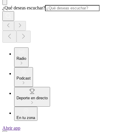
¿Qué deseas escuchar?
Radio
Podcast
Deporte en directo
En tu zona
Abrir app