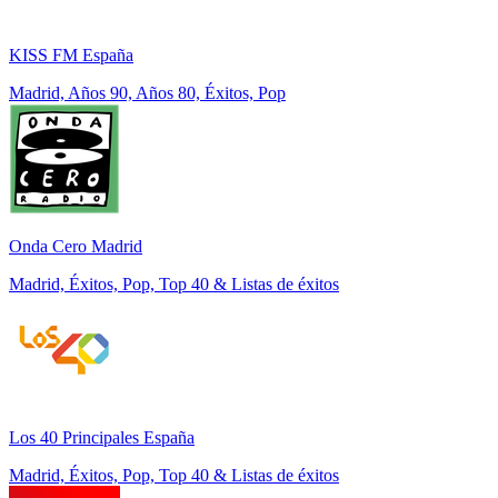
KISS FM España
Madrid, Años 90, Años 80, Éxitos, Pop
Onda Cero Madrid
Madrid, Éxitos, Pop, Top 40 & Listas de éxitos
Los 40 Principales España
Madrid, Éxitos, Pop, Top 40 & Listas de éxitos