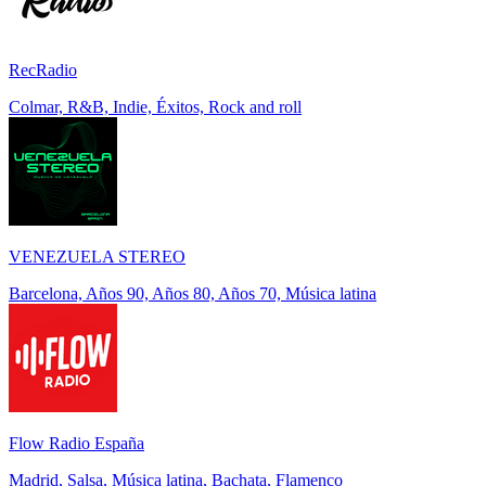
RecRadio
Colmar, R&B, Indie, Éxitos, Rock and roll
VENEZUELA STEREO
Barcelona, Años 90, Años 80, Años 70, Música latina
Flow Radio España
Madrid, Salsa, Música latina, Bachata, Flamenco