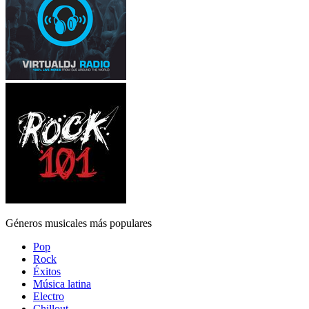
Géneros musicales más populares
Pop
Rock
Éxitos
Música latina
Electro
Chillout