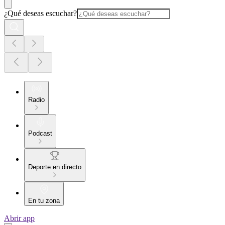
¿Qué deseas escuchar?
Radio
Podcast
Deporte en directo
En tu zona
Abrir app