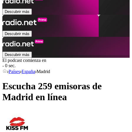
Descubrir más
Descubrir más
Descubrir más
El podcast comienza en
- 0 sec.
Países
España
Madrid
Escucha 259 emisoras de
Madrid
en línea