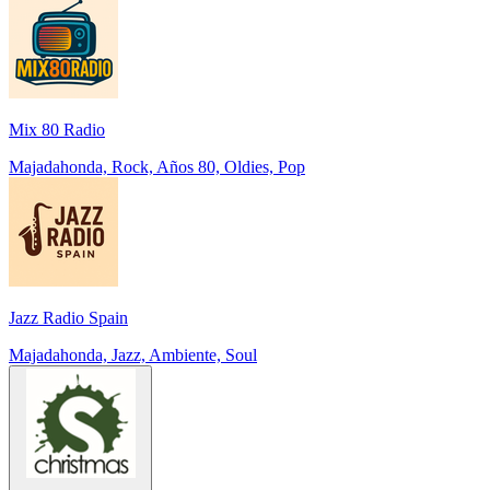
Mix 80 Radio
Majadahonda, Rock, Años 80, Oldies, Pop
Jazz Radio Spain
Majadahonda, Jazz, Ambiente, Soul