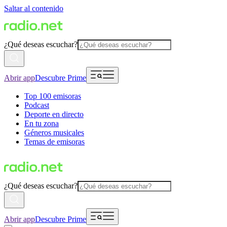
Saltar al contenido
¿Qué deseas escuchar?
Abrir app
Descubre Prime
Top 100 emisoras
Podcast
Deporte en directo
En tu zona
Géneros musicales
Temas de emisoras
¿Qué deseas escuchar?
Abrir app
Descubre Prime