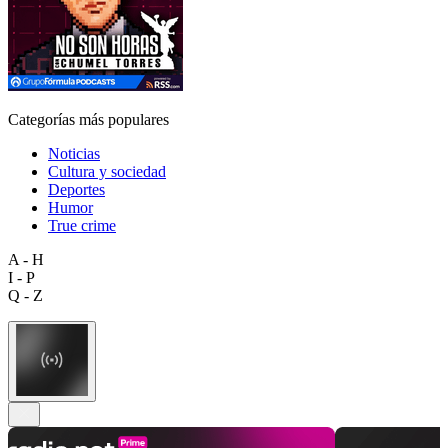
Categorías más populares
Noticias
Cultura y sociedad
Deportes
Humor
True crime
A - H
I - P
Q - Z