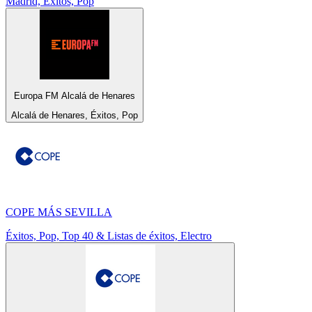
Madrid, Éxitos, Pop
Europa FM Alcalá de Henares
Alcalá de Henares, Éxitos, Pop
COPE MÁS SEVILLA
Éxitos, Pop, Top 40 & Listas de éxitos, Electro