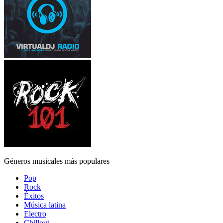
Géneros musicales más populares
Pop
Rock
Éxitos
Música latina
Electro
Chillout