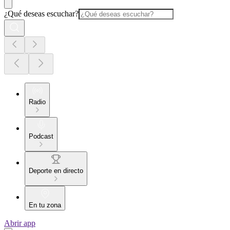
¿Qué deseas escuchar?
Radio
Podcast
Deporte en directo
En tu zona
Abrir app