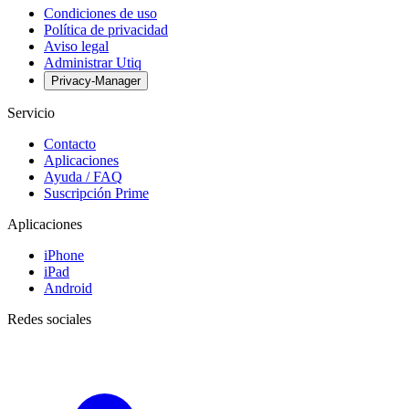
Condiciones de uso
Política de privacidad
Aviso legal
Administrar Utiq
Privacy-Manager
Servicio
Contacto
Aplicaciones
Ayuda / FAQ
Suscripción Prime
Aplicaciones
iPhone
iPad
Android
Redes sociales