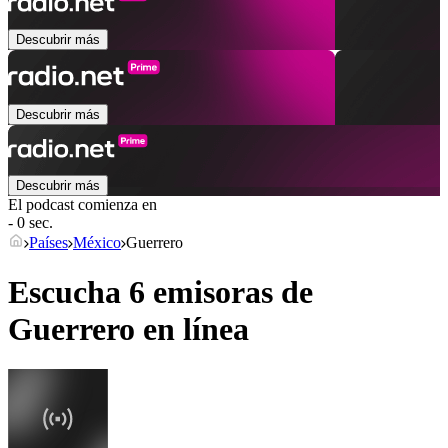
Descubrir más
Descubrir más
Descubrir más
El podcast comienza en
- 0 sec.
Países
México
Guerrero
Escucha 6 emisoras de
Guerrero
en línea