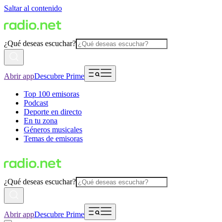
Saltar al contenido
¿Qué deseas escuchar?
Abrir app
Descubre Prime
Top 100 emisoras
Podcast
Deporte en directo
En tu zona
Géneros musicales
Temas de emisoras
¿Qué deseas escuchar?
Abrir app
Descubre Prime