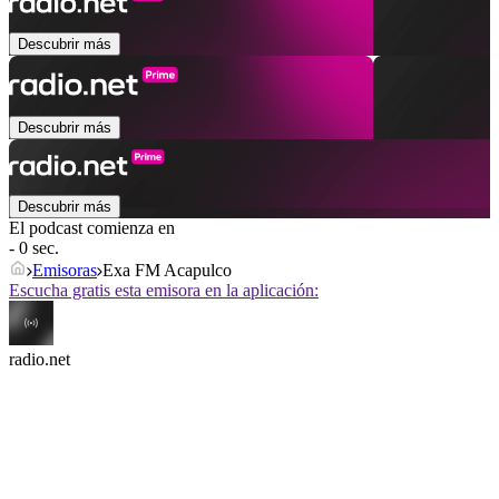
Descubrir más
Descubrir más
Descubrir más
El podcast comienza en
- 0 sec.
Emisoras
Exa FM Acapulco
Escucha gratis esta emisora en la aplicación:
radio.net