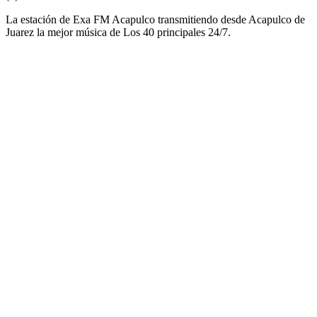
La estación de Exa FM Acapulco transmitiendo desde Acapulco de
Juarez la mejor música de Los 40 principales 24/7.
Sitio web de la emisora