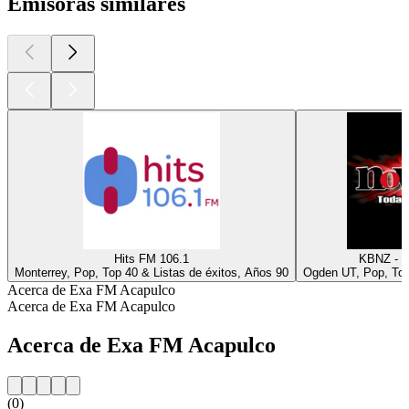
Emisoras similares
Hits FM 106.1
KBNZ - N
Monterrey, Pop, Top 40 & Listas de éxitos, Años 90
Ogden UT, Pop, Top
Acerca de Exa FM Acapulco
Acerca de Exa FM Acapulco
Acerca de Exa FM Acapulco
(0)