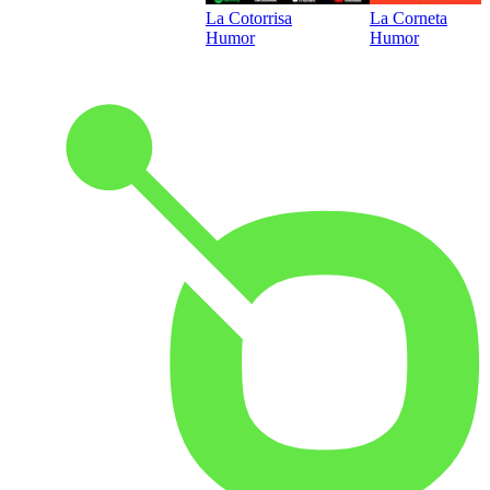
La Cotorrisa
La Corneta
Humor
Humor