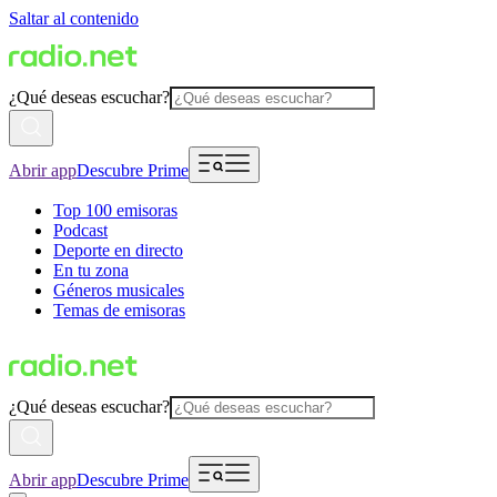
Saltar al contenido
¿Qué deseas escuchar?
Abrir app
Descubre Prime
Top 100 emisoras
Podcast
Deporte en directo
En tu zona
Géneros musicales
Temas de emisoras
¿Qué deseas escuchar?
Abrir app
Descubre Prime