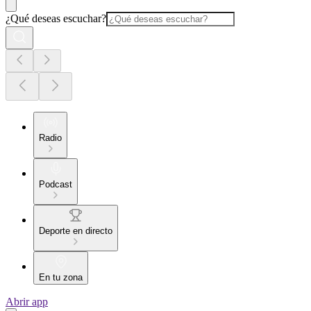
¿Qué deseas escuchar?
Radio
Podcast
Deporte en directo
En tu zona
Abrir app