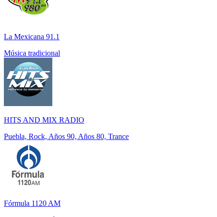
La Mexicana 91.1
Música tradicional
HITS AND MIX RADIO
Puebla, Rock, Años 90, Años 80, Trance
Fórmula 1120 AM