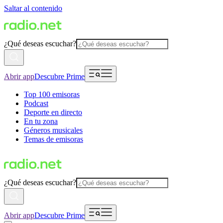
Saltar al contenido
¿Qué deseas escuchar?
Abrir app
Descubre Prime
Top 100 emisoras
Podcast
Deporte en directo
En tu zona
Géneros musicales
Temas de emisoras
¿Qué deseas escuchar?
Abrir app
Descubre Prime