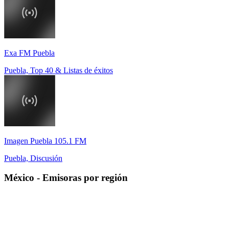
Exa FM Puebla
Puebla, Top 40 & Listas de éxitos
Imagen Puebla 105.1 FM
Puebla, Discusión
México
-
Emisoras por región
Aguascalientes
Baja California
Campeche
Chiapas