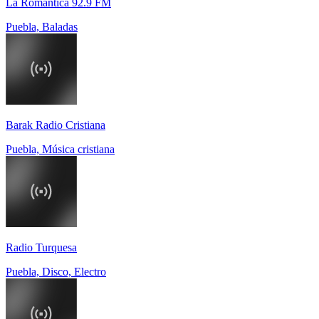
La Romantica 92.9 FM
Puebla, Baladas
Barak Radio Cristiana
Puebla, Música cristiana
Radio Turquesa
Puebla, Disco, Electro