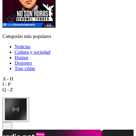
Categorías más populares
Noticias
Cultura y sociedad
Humor
Deportes
True crime
A - H
I - P
Q - Z