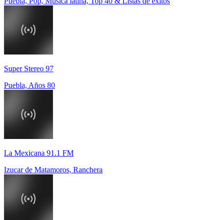
Puebla, Pop, Música latina, Top 40 & Listas de éxitos
Super Stereo 97
Puebla, Años 80
La Mexicana 91.1 FM
Izucar de Matamoros, Ranchera