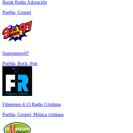
Barak Radio Adoración
Puebla, Gospel
Superstereo97
Puebla, Rock, Pop
Filipenses 4.13 Radio Cristiana
Puebla, Gospel, Música cristiana