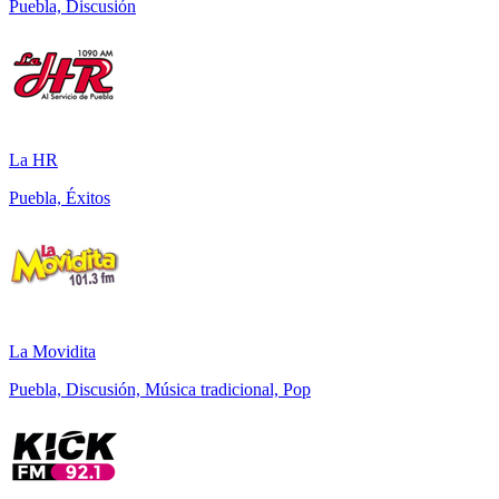
Puebla, Discusión
La HR
Puebla, Éxitos
La Movidita
Puebla, Discusión, Música tradicional, Pop