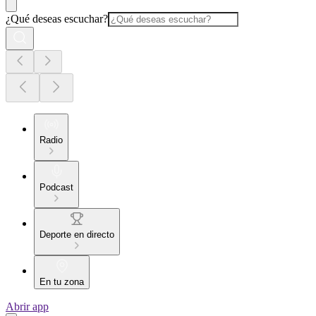
¿Qué deseas escuchar?
Radio
Podcast
Deporte en directo
En tu zona
Abrir app