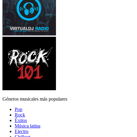
Géneros musicales más populares
Pop
Rock
Éxitos
Música latina
Electro
Chillout