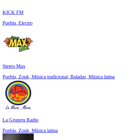
KICK FM
Puebla, Electro
Stereo Max
Puebla, Zouk, Música tradicional, Baladas, Música latina
La Grupera Radio
Puebla, Zouk, Música latina