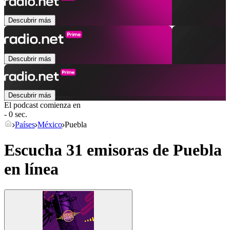
Descubrir más
Descubrir más
Descubrir más
El podcast comienza en
- 0 sec.
Países
México
Puebla
Escucha 31 emisoras de
Puebla
en línea