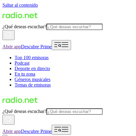
Saltar al contenido
¿Qué deseas escuchar?
Abrir app
Descubre Prime
Top 100 emisoras
Podcast
Deporte en directo
En tu zona
Géneros musicales
Temas de emisoras
¿Qué deseas escuchar?
Abrir app
Descubre Prime