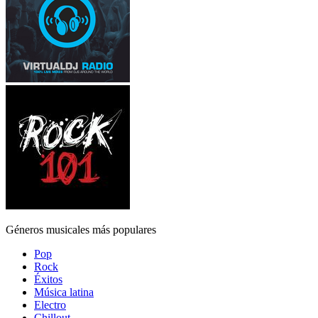
Géneros musicales más populares
Pop
Rock
Éxitos
Música latina
Electro
Chillout