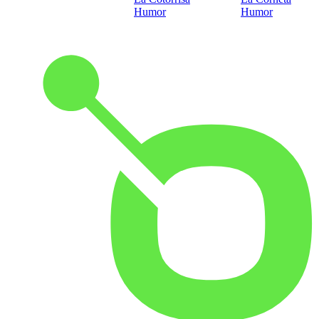
Humor
Humor