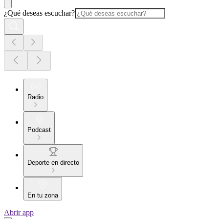
¿Qué deseas escuchar?
Radio
Podcast
Deporte en directo
En tu zona
Abrir app