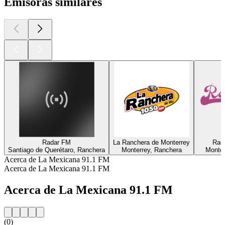
Emisoras similares
Radar FM
La Ranchera de Monterrey
Rad
Santiago de Querétaro, Ranchera
Monterrey, Ranchera
Monter
Acerca de La Mexicana 91.1 FM
Acerca de La Mexicana 91.1 FM
Acerca de La Mexicana 91.1 FM
(0)