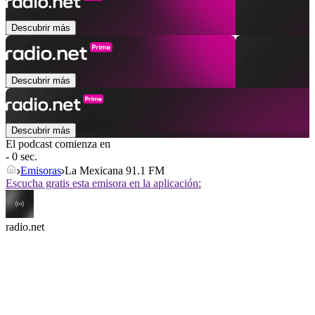
Descubrir más
Descubrir más
Descubrir más
El podcast comienza en
- 0 sec.
Emisoras
La Mexicana 91.1 FM
Escucha gratis esta emisora en la aplicación:
radio.net