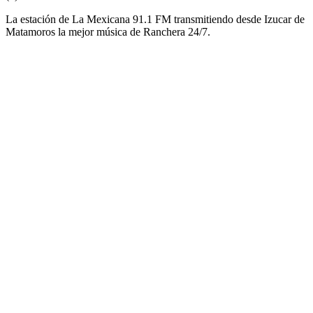
La estación de La Mexicana 91.1 FM transmitiendo desde Izucar de
Matamoros la mejor música de Ranchera 24/7.
Sitio web de la emisora