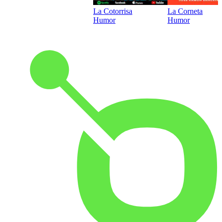
La Cotorrisa
La Corneta
Humor
Humor