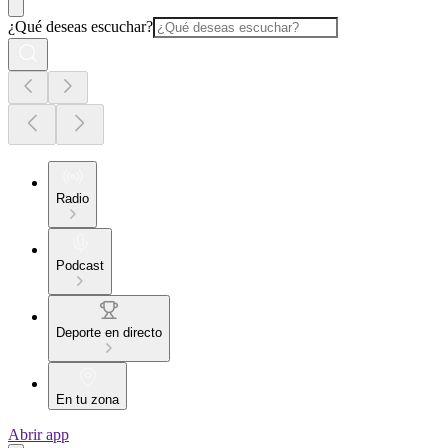
¿Qué deseas escuchar?
Radio
Podcast
Deporte en directo
En tu zona
Abrir app