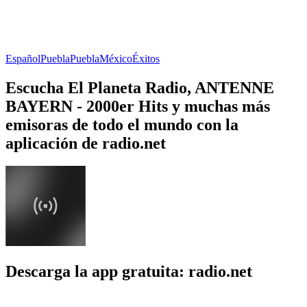
Español
Puebla
Puebla
México
Éxitos
Escucha El Planeta Radio, ANTENNE
BAYERN - 2000er Hits y muchas más
emisoras de todo el mundo con la
aplicación de radio.net
Descarga la app gratuita: radio.net