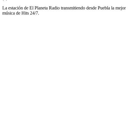
La estación de El Planeta Radio transmitiendo desde Puebla la mejor
música de Hits 24/7.
Sitio web de la emisora