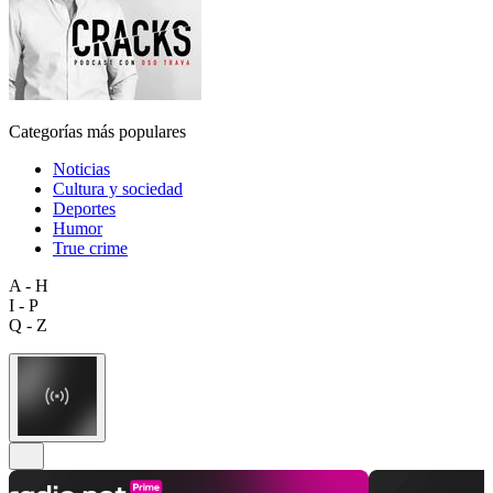
Categorías más populares
Noticias
Cultura y sociedad
Deportes
Humor
True crime
A - H
I - P
Q - Z