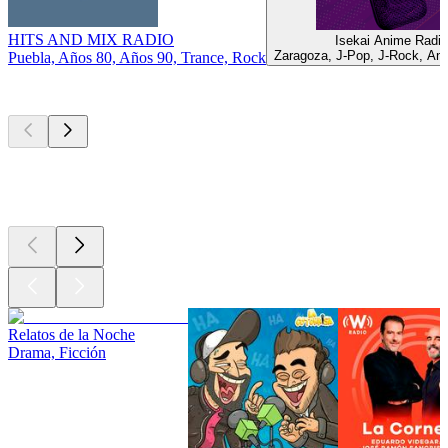
HITS AND MIX RADIO
Isekai Anime Radio
Zaragoza, J-Pop, J-Rock, An
Puebla, Años 80, Años 90, Trance, Rock
Los mejores
podcasts
Los mejores
podcasts
Los mejores
podcasts
Relatos de la Noche
Drama, Ficción