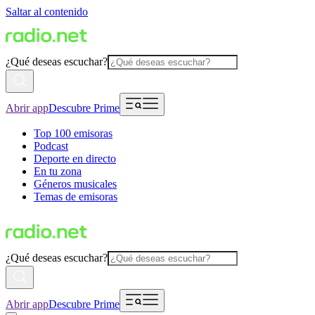
Saltar al contenido
¿Qué deseas escuchar?
Abrir app
Descubre Prime
Top 100 emisoras
Podcast
Deporte en directo
En tu zona
Géneros musicales
Temas de emisoras
¿Qué deseas escuchar?
Abrir app
Descubre Prime