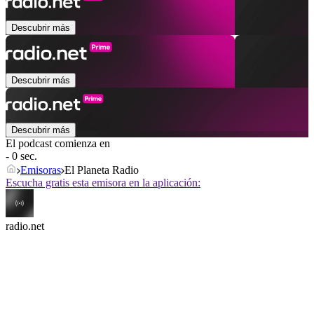
Descubrir más
Descubrir más
Descubrir más
El podcast comienza en
- 0 sec.
Emisoras
El Planeta Radio
Escucha gratis esta emisora en la aplicación:
radio.net