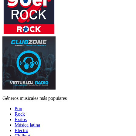
Géneros musicales más populares
Pop
Rock
Éxitos
Música latina
Electro
Chillout