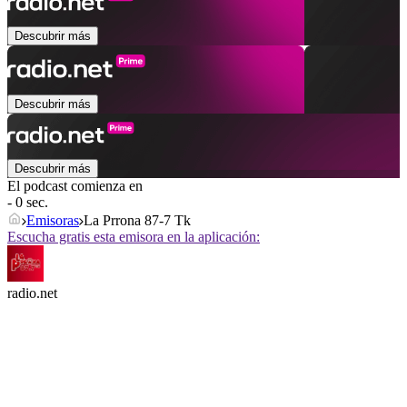
Descubrir más
Descubrir más
Descubrir más
El podcast comienza en
- 0 sec.
Emisoras
La Prrona 87-7 Tk
Escucha gratis esta emisora en la aplicación:
radio.net