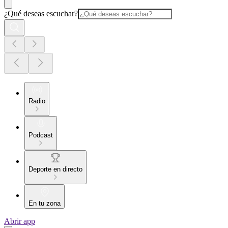
¿Qué deseas escuchar?
Radio
Podcast
Deporte en directo
En tu zona
Abrir app