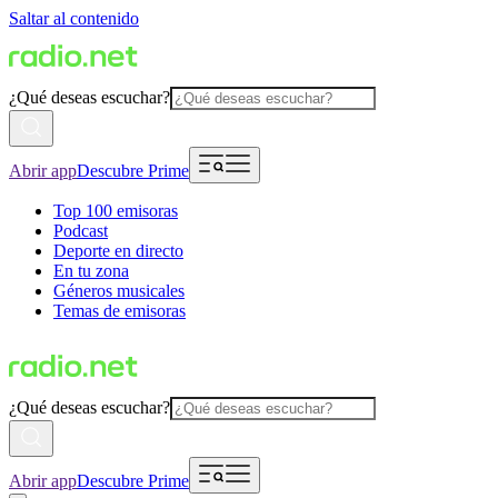
Saltar al contenido
¿Qué deseas escuchar?
Abrir app
Descubre Prime
Top 100 emisoras
Podcast
Deporte en directo
En tu zona
Géneros musicales
Temas de emisoras
¿Qué deseas escuchar?
Abrir app
Descubre Prime