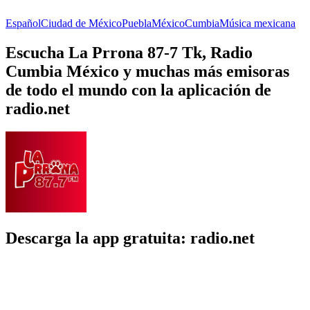
Español
Ciudad de México
Puebla
México
Cumbia
Música mexicana
Escucha La Prrona 87-7 Tk, Radio
Cumbia México y muchas más emisoras
de todo el mundo con la aplicación de
radio.net
Descarga la app gratuita: radio.net