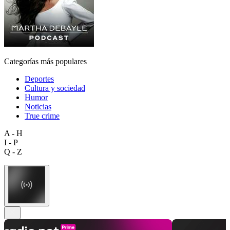
Categorías más populares
Deportes
Cultura y sociedad
Humor
Noticias
True crime
A - H
I - P
Q - Z