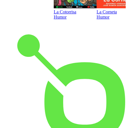
La Cotorrisa
La Corneta
Humor
Humor