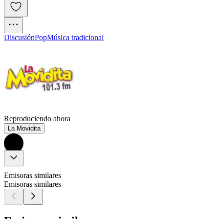
Discusión
Pop
Música tradicional
Reproduciendo ahora
La Movidita
Emisoras similares
Emisoras similares