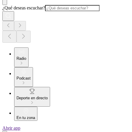
¿Qué deseas escuchar?
Radio
Podcast
Deporte en directo
En tu zona
Abrir app