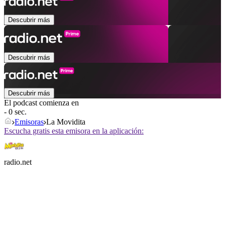
Descubrir más
Descubrir más
Descubrir más
El podcast comienza en
- 0 sec.
Emisoras
La Movidita
Escucha gratis esta emisora en la aplicación:
radio.net