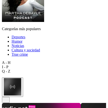
Categorías más populares
Deportes
Humor
Noticias
Cultura y sociedad
True crime
A - H
I - P
Q - Z