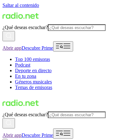
Saltar al contenido
¿Qué deseas escuchar?
Abrir app
Descubre Prime
Top 100 emisoras
Podcast
Deporte en directo
En tu zona
Géneros musicales
Temas de emisoras
¿Qué deseas escuchar?
Abrir app
Descubre Prime