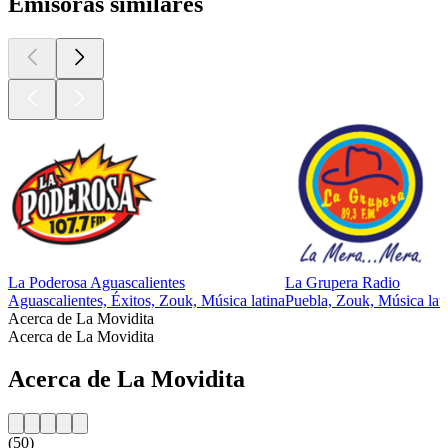
Emisoras similares
La Poderosa Aguascalientes
La Grupera Radio
Aguascalientes, Éxitos, Zouk, Música latina
Puebla, Zouk, Música lat
Acerca de La Movidita
Acerca de La Movidita
Acerca de La Movidita
(50)