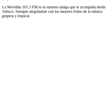
La Movidita 101.3 FM es la emisora amiga que te acompaña desde
Atlixco. Siempre alegrándote con los mejores éxitos de la música
grupera y tropical.
Sitio web de la emisora