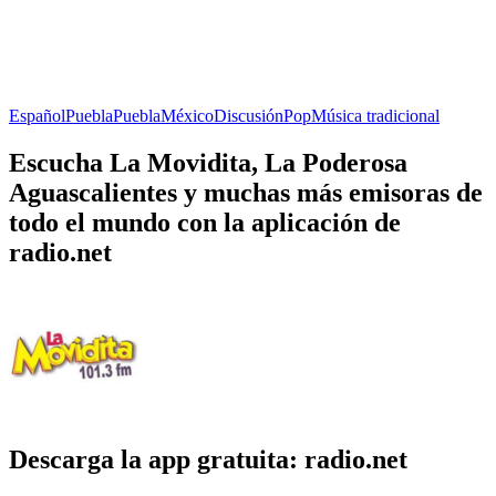
Español
Puebla
Puebla
México
Discusión
Pop
Música tradicional
Escucha La Movidita, La Poderosa
Aguascalientes y muchas más emisoras de
todo el mundo con la aplicación de
radio.net
Descarga la app gratuita: radio.net