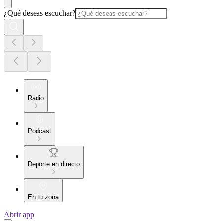
¿Qué deseas escuchar?
Radio
Podcast
Deporte en directo
En tu zona
Abrir app