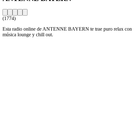
(1774)
Esta radio online de ANTENNE BAYERN te trae puro relax con
música lounge y chill out.
Sitio web de la emisora