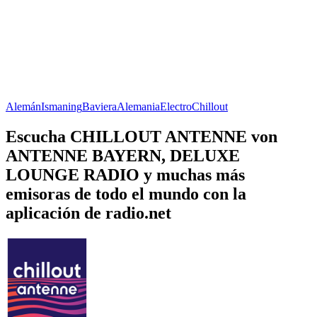
Alemán
Ismaning
Baviera
Alemania
Electro
Chillout
Escucha CHILLOUT ANTENNE von
ANTENNE BAYERN, DELUXE
LOUNGE RADIO y muchas más
emisoras de todo el mundo con la
aplicación de radio.net