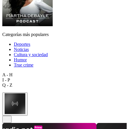
Categorías más populares
Deportes
Noticias
Cultura y sociedad
Humor
True crime
A - H
I - P
Q - Z