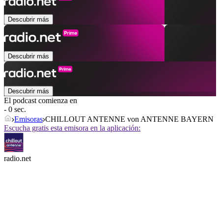
Descubrir más
Descubrir más
Descubrir más
El podcast comienza en
- 0 sec.
Emisoras
CHILLOUT ANTENNE von ANTENNE BAYERN
Escucha gratis esta emisora en la aplicación:
radio.net