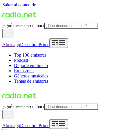
Saltar al contenido
¿Qué deseas escuchar?
Abrir app
Descubre Prime
Top 100 emisoras
Podcast
Deporte en directo
En tu zona
Géneros musicales
Temas de emisoras
¿Qué deseas escuchar?
Abrir app
Descubre Prime