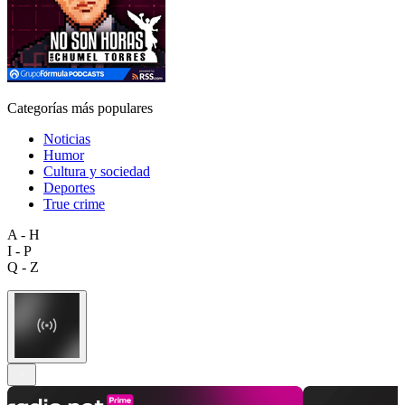
Categorías más populares
Noticias
Humor
Cultura y sociedad
Deportes
True crime
A - H
I - P
Q - Z