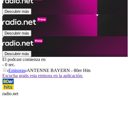
Descubrir más
Descubrir más
Descubrir más
El podcast comienza en
- 0 sec.
Emisoras
ANTENNE BAYERN - 80er Hits
Escucha gratis esta emisora en la aplicación:
radio.net