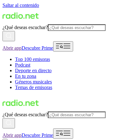
Saltar al contenido
¿Qué deseas escuchar?
Abrir app
Descubre Prime
Top 100 emisoras
Podcast
Deporte en directo
En tu zona
Géneros musicales
Temas de emisoras
¿Qué deseas escuchar?
Abrir app
Descubre Prime