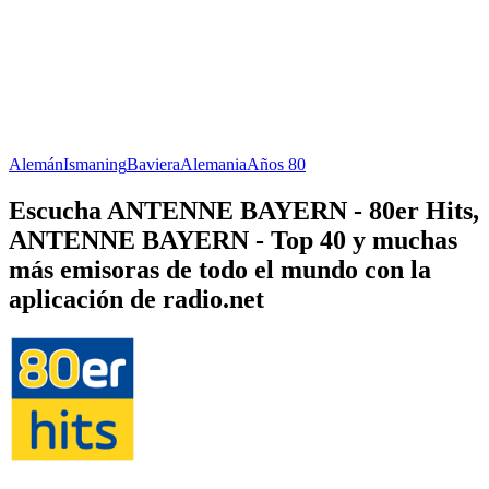
Alemán
Ismaning
Baviera
Alemania
Años 80
Escucha ANTENNE BAYERN - 80er Hits,
ANTENNE BAYERN - Top 40 y muchas
más emisoras de todo el mundo con la
aplicación de radio.net