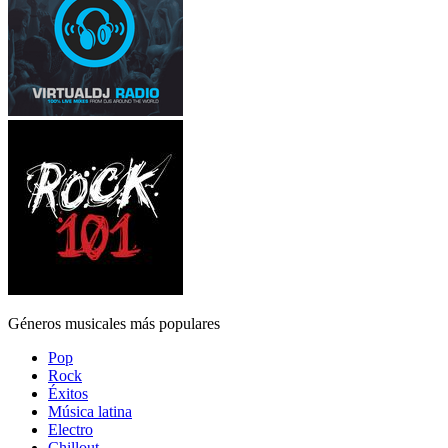
Géneros musicales más populares
Pop
Rock
Éxitos
Música latina
Electro
Chillout