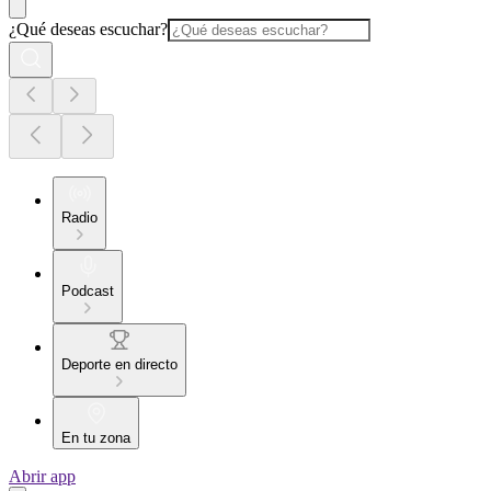
¿Qué deseas escuchar?
Radio
Podcast
Deporte en directo
En tu zona
Abrir app