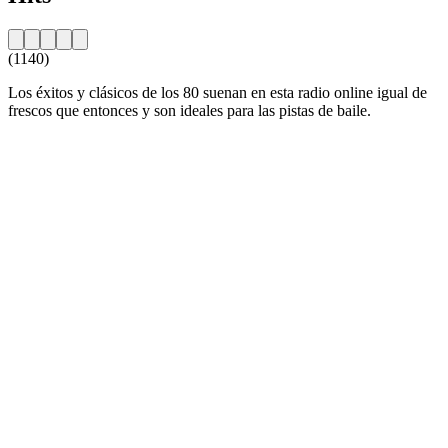
(1140)
Los éxitos y clásicos de los 80 suenan en esta radio online igual de
frescos que entonces y son ideales para las pistas de baile.
Sitio web de la emisora