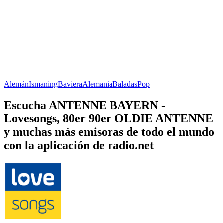
Alemán
Ismaning
Baviera
Alemania
Baladas
Pop
Escucha ANTENNE BAYERN -
Lovesongs, 80er 90er OLDIE ANTENNE
y muchas más emisoras de todo el mundo
con la aplicación de radio.net