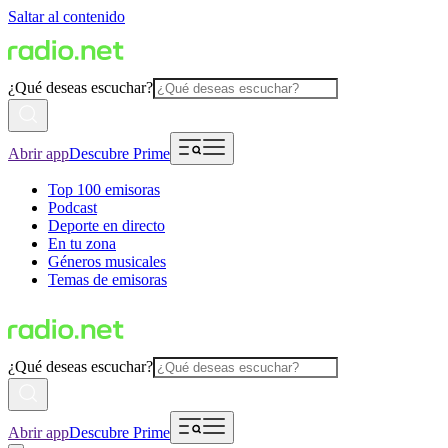
Saltar al contenido
¿Qué deseas escuchar?
Abrir app
Descubre Prime
Top 100 emisoras
Podcast
Deporte en directo
En tu zona
Géneros musicales
Temas de emisoras
¿Qué deseas escuchar?
Abrir app
Descubre Prime