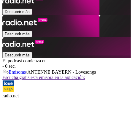
Descubrir más
Descubrir más
Descubrir más
El podcast comienza en
- 0 sec.
Emisoras
ANTENNE BAYERN - Lovesongs
Escucha gratis esta emisora en la aplicación:
radio.net