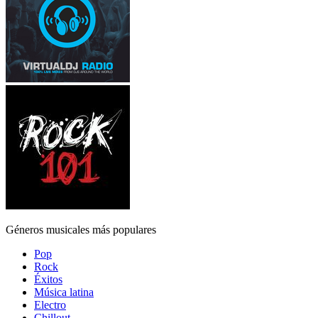
Géneros musicales más populares
Pop
Rock
Éxitos
Música latina
Electro
Chillout