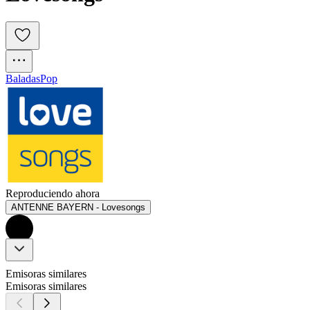
Baladas
Pop
Reproduciendo ahora
ANTENNE BAYERN - Lovesongs
Emisoras similares
Emisoras similares