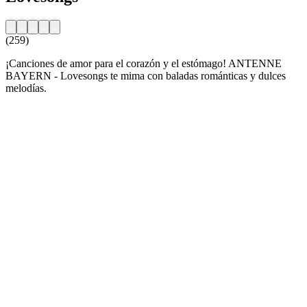
(259)
¡Canciones de amor para el corazón y el estómago! ANTENNE
BAYERN - Lovesongs te mima con baladas románticas y dulces
melodías.
Sitio web de la emisora