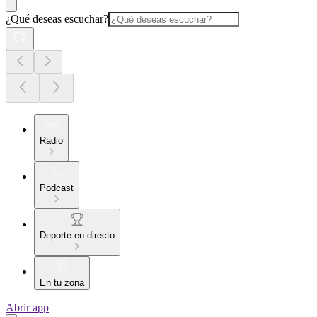
¿Qué deseas escuchar?
Radio
Podcast
Deporte en directo
En tu zona
Abrir app