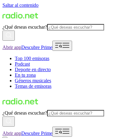
Saltar al contenido
¿Qué deseas escuchar?
Abrir app
Descubre Prime
Top 100 emisoras
Podcast
Deporte en directo
En tu zona
Géneros musicales
Temas de emisoras
¿Qué deseas escuchar?
Abrir app
Descubre Prime