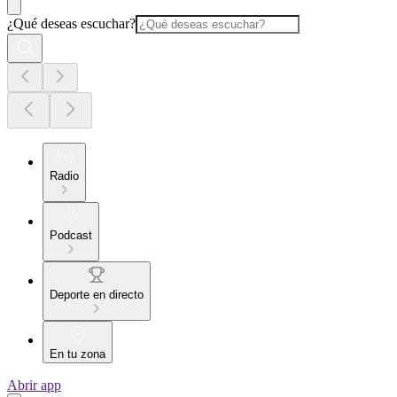
¿Qué deseas escuchar?
Radio
Podcast
Deporte en directo
En tu zona
Abrir app