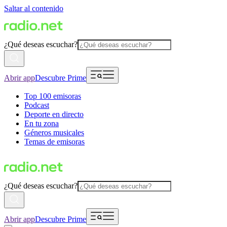
Saltar al contenido
¿Qué deseas escuchar?
Abrir app
Descubre Prime
Top 100 emisoras
Podcast
Deporte en directo
En tu zona
Géneros musicales
Temas de emisoras
¿Qué deseas escuchar?
Abrir app
Descubre Prime