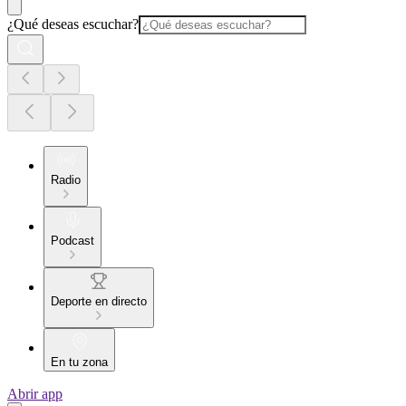
¿Qué deseas escuchar?
Radio
Podcast
Deporte en directo
En tu zona
Abrir app