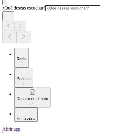
¿Qué deseas escuchar?
Radio
Podcast
Deporte en directo
En tu zona
Abrir app