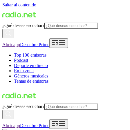
Saltar al contenido
¿Qué deseas escuchar?
Abrir app
Descubre Prime
Top 100 emisoras
Podcast
Deporte en directo
En tu zona
Géneros musicales
Temas de emisoras
¿Qué deseas escuchar?
Abrir app
Descubre Prime