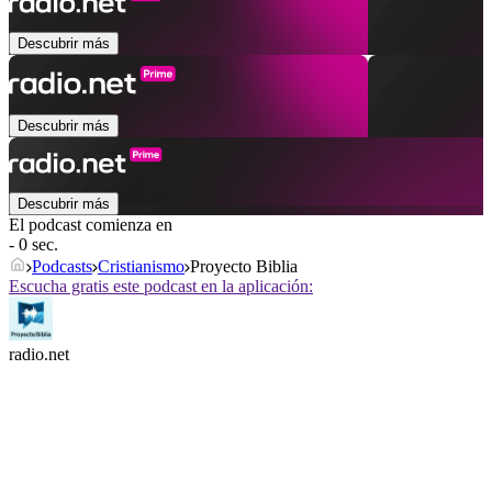
Descubrir más
Descubrir más
Descubrir más
El podcast comienza en
- 0 sec.
Podcasts
Cristianismo
Proyecto Biblia
Escucha gratis este podcast en la aplicación:
radio.net