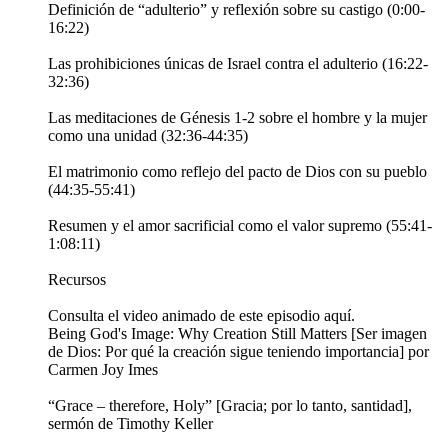
Definición de “adulterio” y reflexión sobre su castigo (0:00-
16:22)
Las prohibiciones únicas de Israel contra el adulterio (16:22-
32:36)
Las meditaciones de Génesis 1-2 sobre el hombre y la mujer
como una unidad (32:36-44:35)
El matrimonio como reflejo del pacto de Dios con su pueblo
(44:35-55:41)
Resumen y el amor sacrificial como el valor supremo (55:41-
1:08:11)
Recursos
Consulta el video animado de este episodio aquí.
Being God's Image: Why Creation Still Matters [Ser imagen
de Dios: Por qué la creación sigue teniendo importancia] por
Carmen Joy Imes
“Grace – therefore, Holy” [Gracia; por lo tanto, santidad],
sermón de Timothy Keller