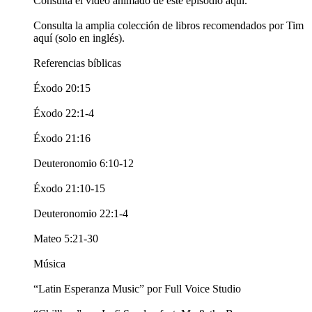
Consulta el video animado de este episodio aquí.
Consulta la amplia colección de libros recomendados por Tim
aquí (solo en inglés).
Referencias bíblicas
Éxodo 20:15
Éxodo 22:1-4
Éxodo 21:16
Deuteronomio 6:10-12
Éxodo 21:10-15
Deuteronomio 22:1-4
Mateo 5:21-30
Música
“Latin Esperanza Music” por Full Voice Studio