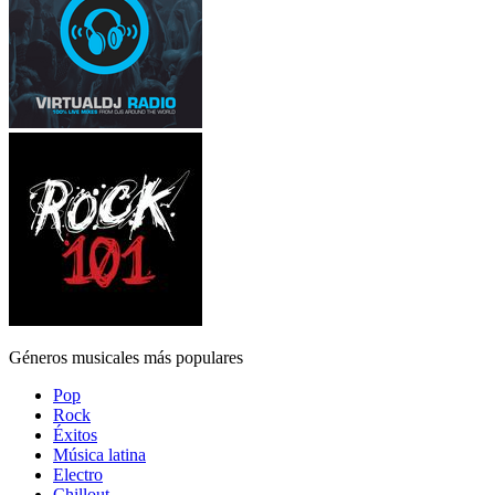
Géneros musicales más populares
Pop
Rock
Éxitos
Música latina
Electro
Chillout