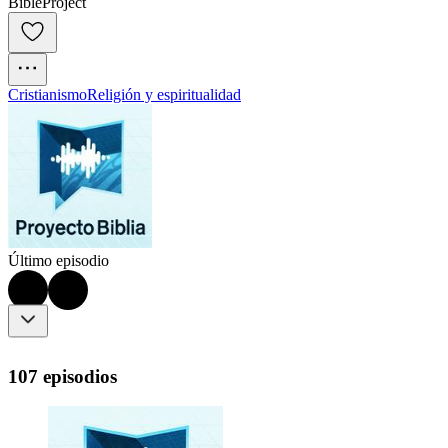
BibleProject
Cristianismo
Religión y espiritualidad
Último episodio
107 episodios