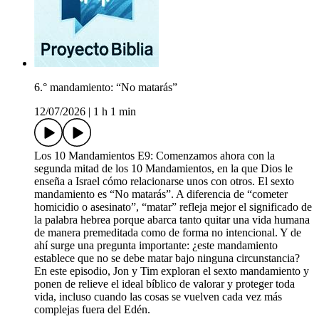
6.° mandamiento: “No matarás”
12/07/2026
|
1 h 1 min
Los 10 Mandamientos E9: Comenzamos ahora con la
segunda mitad de los 10 Mandamientos, en la que Dios le
enseña a Israel cómo relacionarse unos con otros. El sexto
mandamiento es “No matarás”. A diferencia de “cometer
homicidio o asesinato”, “matar” refleja mejor el significado de
la palabra hebrea porque abarca tanto quitar una vida humana
de manera premeditada como de forma no intencional. Y de
ahí surge una pregunta importante: ¿este mandamiento
establece que no se debe matar bajo ninguna circunstancia?
En este episodio, Jon y Tim exploran el sexto mandamiento y
ponen de relieve el ideal bíblico de valorar y proteger toda
vida, incluso cuando las cosas se vuelven cada vez más
complejas fuera del Edén.