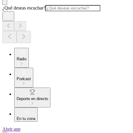
¿Qué deseas escuchar?
Radio
Podcast
Deporte en directo
En tu zona
Abrir app