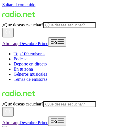
Saltar al contenido
¿Qué deseas escuchar?
Abrir app
Descubre Prime
Top 100 emisoras
Podcast
Deporte en directo
En tu zona
Géneros musicales
Temas de emisoras
¿Qué deseas escuchar?
Abrir app
Descubre Prime