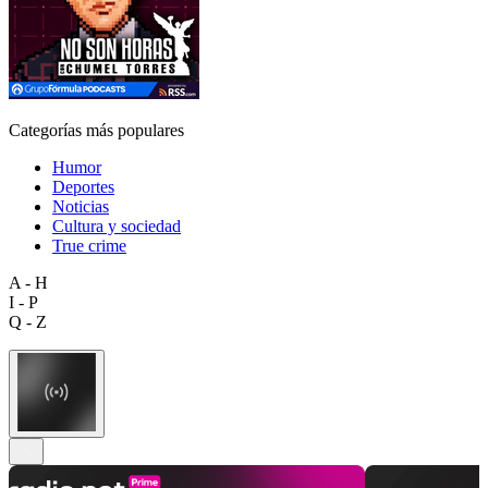
Categorías más populares
Humor
Deportes
Noticias
Cultura y sociedad
True crime
A - H
I - P
Q - Z