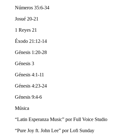
Números 35:6-34
Josué 20-21
1 Reyes 21
Éxodo 21:12-14
Génesis 1:20-28
Génesis 3
Génesis 4:1-11
Génesis 4:23-24
Génesis 9:4-6
Música
“Latin Esperanza Music” por Full Voice Studio
“Pure Joy ft. John Lee” por Lofi Sunday