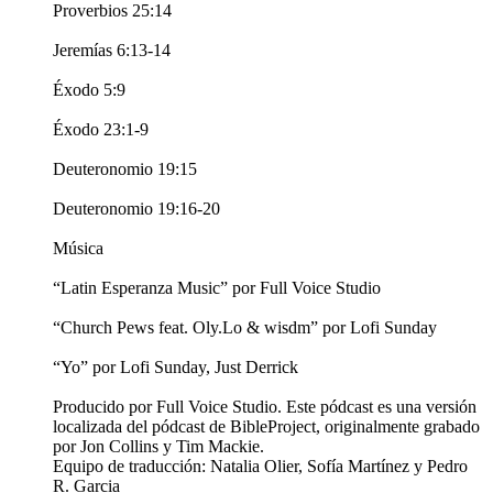
Proverbios 25:14
Jeremías 6:13-14
Éxodo 5:9
Éxodo 23:1-9
Deuteronomio 19:15
Deuteronomio 19:16-20
Música
“Latin Esperanza Music” por Full Voice Studio
“Church Pews feat. Oly.Lo & wisdm” por Lofi Sunday
“Yo” por Lofi Sunday, Just Derrick
Producido por Full Voice Studio. Este pódcast es una versión
localizada del pódcast de BibleProject, originalmente grabado
por Jon Collins y Tim Mackie.
Equipo de traducción: Natalia Olier, Sofía Martínez y Pedro
R. Garcia