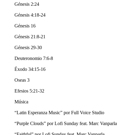
Génesis 2:24
Génesis 4:18-24
Génesis 16
Génesis 21:8-21
Génesis 29-30
Deuteronomio 7:6-8
Éxodo 34:15-16
Oseas 3
Efesios 5:21-32
Música
“Latin Esperanza Music” por Full Voice Studio
“Purple Clouds” por Lofi Sunday feat. Marc Vanparla
“Faithful” por Lofi Sunday feat. Marc Vanparla