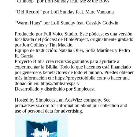
“Chillbop” por Lofi Sunday feat. Me & the Boys
“Old Record” por Lofi Sunday feat. Marc Vanparla
“Warm Hugs” por Lofi Sunday feat. Cassidy Godwin
Producido por Full Voice Studio. Este pódcast es una versión
localizada del pódcast de BibleProject, originalmente grabado
por Jon Collins y Tim Mackie.
Equipo de traducción: Natalia Olier, Sofía Martínez y Pedro
R. Garcia
Proyecto Biblia crea recursos gratuitos para ayudarte a
experimentar la Biblia. Todo lo que hacemos está financiado
por generosos benefactores de todo el mundo. Puedes obtener
más información en: https://proyectobiblia.com/ o hacer una
donación en: https://bible.to/spa-v
Desarrollado y distribuido por Simplecast.
Hosted by Simplecast, an AdsWizz company. See
pcm.adswizz.com for information about our collection and
use of personal data for advertising.