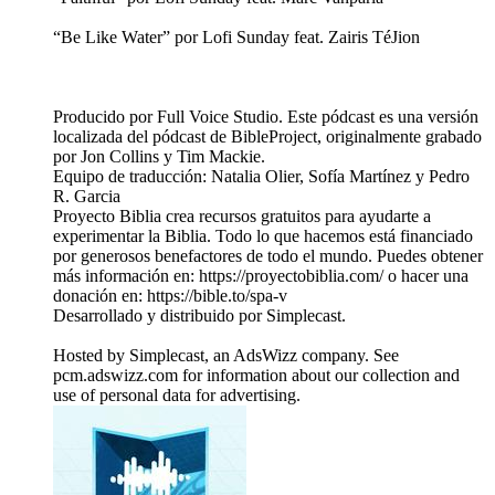
“Be Like Water” por Lofi Sunday feat. Zairis TéJion
Producido por Full Voice Studio. Este pódcast es una versión
localizada del pódcast de BibleProject, originalmente grabado
por Jon Collins y Tim Mackie.
Equipo de traducción: Natalia Olier, Sofía Martínez y Pedro
R. Garcia
Proyecto Biblia crea recursos gratuitos para ayudarte a
experimentar la Biblia. Todo lo que hacemos está financiado
por generosos benefactores de todo el mundo. Puedes obtener
más información en: https://proyectobiblia.com/ o hacer una
donación en: https://bible.to/spa-v
Desarrollado y distribuido por Simplecast.
Hosted by Simplecast, an AdsWizz company. See
pcm.adswizz.com for information about our collection and
use of personal data for advertising.