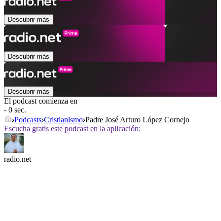
Descubrir más
Descubrir más
Descubrir más
El podcast comienza en
- 0 sec.
Podcasts
Cristianismo
Padre José Arturo López Cornejo
Escucha gratis este podcast en la aplicación:
radio.net