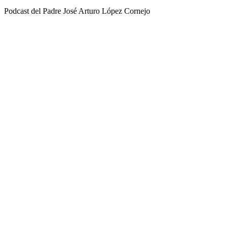
Podcast del Padre José Arturo López Cornejo
Sitio web del podcast