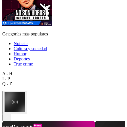
Categorías más populares
Noticias
Cultura y sociedad
Humor
Deportes
True crime
A - H
I - P
Q - Z