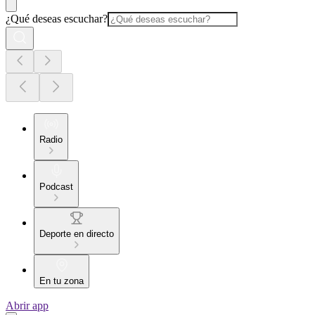
¿Qué deseas escuchar?
Radio
Podcast
Deporte en directo
En tu zona
Abrir app