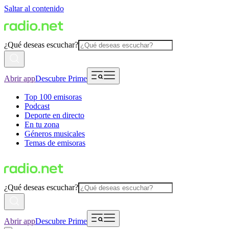
Saltar al contenido
¿Qué deseas escuchar?
Abrir app
Descubre Prime
Top 100 emisoras
Podcast
Deporte en directo
En tu zona
Géneros musicales
Temas de emisoras
¿Qué deseas escuchar?
Abrir app
Descubre Prime