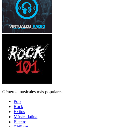
Géneros musicales más populares
Pop
Rock
Éxitos
Música latina
Electro
Chillout