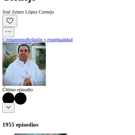
José Arturo López Cornejo
Cristianismo
Religión y espiritualidad
Último episodio
1955 episodios